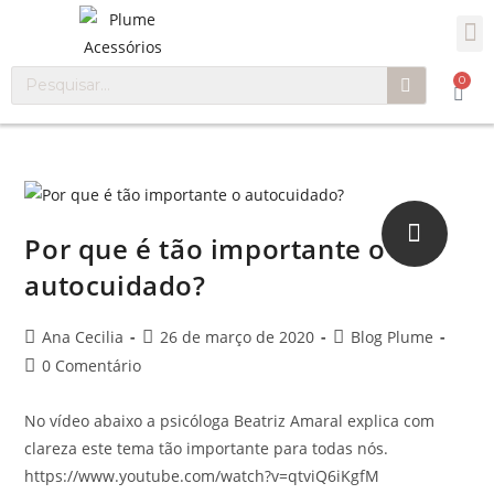
0
Por que é tão importante o
autocuidado?
Ana Cecilia
26 de março de 2020
Blog Plume
0 Comentário
No vídeo abaixo a psicóloga Beatriz Amaral explica com
clareza este tema tão importante para todas nós.
https://www.youtube.com/watch?v=qtviQ6iKgfM