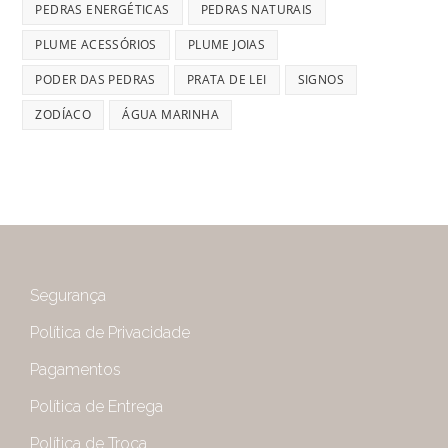
PEDRAS ENERGÉTICAS
PEDRAS NATURAIS
PLUME ACESSÓRIOS
PLUME JOIAS
PODER DAS PEDRAS
PRATA DE LEI
SIGNOS
ZODÍACO
ÁGUA MARINHA
Segurança
Política de Privacidade
Pagamentos
Política de Entrega
Política de Troca