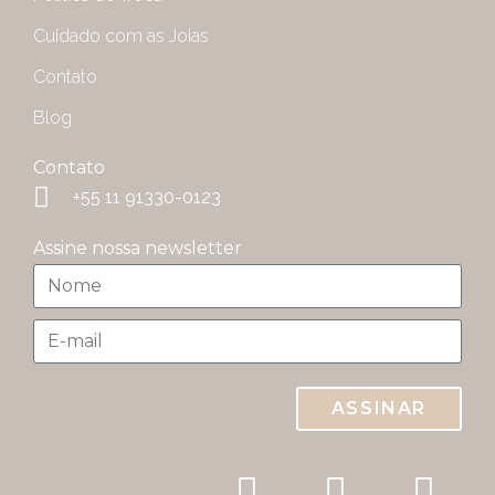
Cuidado com as Joias
Contato
Blog
Contato
+55 11 91330-0123
Assine nossa newsletter
ASSINAR