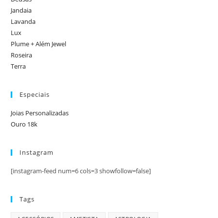
Jandaia
Lavanda
Lux
Plume + Além Jewel
Roseira
Terra
Especiais
Joias Personalizadas
Ouro 18k
Instagram
[instagram-feed num=6 cols=3 showfollow=false]
Tags