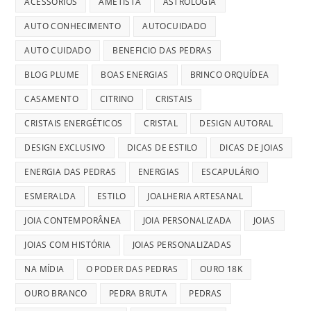
ACESSÓRIOS
AMETISTA
ASTROLOGIA
AUTO CONHECIMENTO
AUTOCUIDADO
AUTO CUIDADO
BENEFICIO DAS PEDRAS
BLOG PLUME
BOAS ENERGIAS
BRINCO ORQUÍDEA
CASAMENTO
CITRINO
CRISTAIS
CRISTAIS ENERGÉTICOS
CRISTAL
DESIGN AUTORAL
DESIGN EXCLUSIVO
DICAS DE ESTILO
DICAS DE JOIAS
ENERGIA DAS PEDRAS
ENERGIAS
ESCAPULÁRIO
ESMERALDA
ESTILO
JOALHERIA ARTESANAL
JOIA CONTEMPORÂNEA
JOIA PERSONALIZADA
JOIAS
JOIAS COM HISTÓRIA
JOIAS PERSONALIZADAS
NA MÍDIA
O PODER DAS PEDRAS
OURO 18K
OURO BRANCO
PEDRA BRUTA
PEDRAS