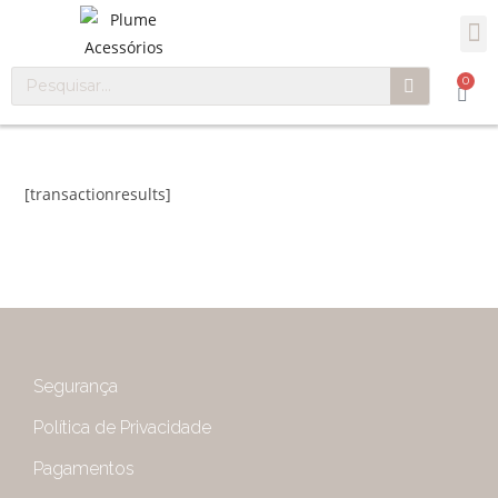
0
[transactionresults]
Segurança
Política de Privacidade
Pagamentos