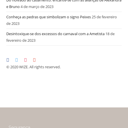
Do noivado ao casamento: encante-se com as alianças de Alexandra
e Bruno
4 de março de 2023
Conheça as pedras que simbolizam o signo Peixes
25 de fevereiro
de 2023
Desintoxique-se dos excessos do carnaval com a Ametista
18 de
fevereiro de 2023
© 2020 WIZE. All rights reserved.
Segurança