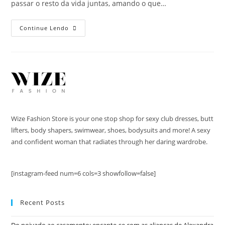
passar o resto da vida juntas, amando o que…
Continue Lendo
Wize Fashion Store is your one stop shop for sexy club dresses, butt
lifters, body shapers, swimwear, shoes, bodysuits and more! A sexy
and confident woman that radiates through her daring wardrobe.
[instagram-feed num=6 cols=3 showfollow=false]
Recent Posts