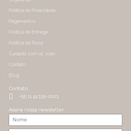
Política de Privacidade
Pagamentos
Política de Entrega
Política de Troca
Cuidado com as Joias
Contato
Blog
Contato
+55 11 91330-0123
Assine nossa newsletter