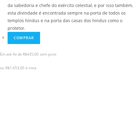
da sabedoria e chefe do exército celestial, e por isso também,
esta divindade é encontrada sempre na porta de todos os
templos hindus e na porta das casas dos hindus como o
protetor.
COMPRAR
Em até 4x de
R$
435,00
sem juros
ou
R$
1.653,00
à vista