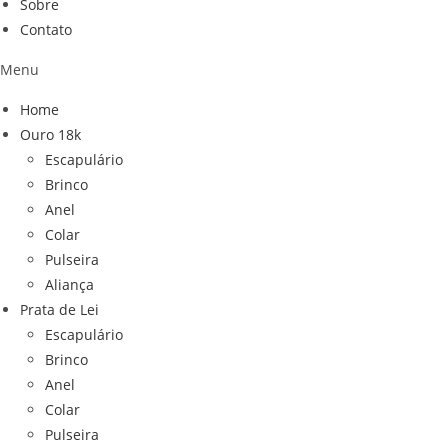
Sobre
Contato
Menu
Home
Ouro 18k
Escapulário
Brinco
Anel
Colar
Pulseira
Aliança
Prata de Lei
Escapulário
Brinco
Anel
Colar
Pulseira