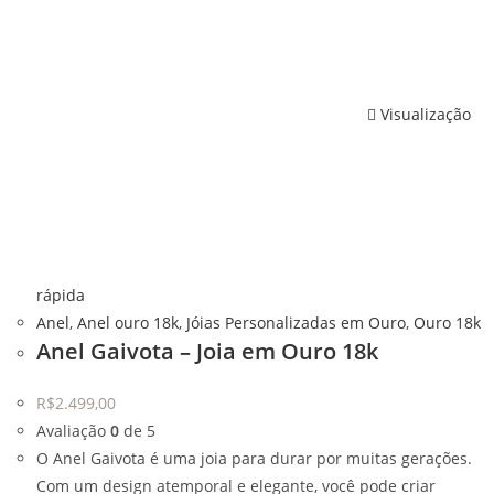
Visualização
rápida
Anel
,
Anel ouro 18k
,
Jóias Personalizadas em Ouro
,
Ouro 18k
Anel Gaivota – Joia em Ouro 18k
R$
2.499,00
Avaliação
0
de 5
O Anel Gaivota é uma joia para durar por muitas gerações.
Com um design atemporal e elegante, você pode criar