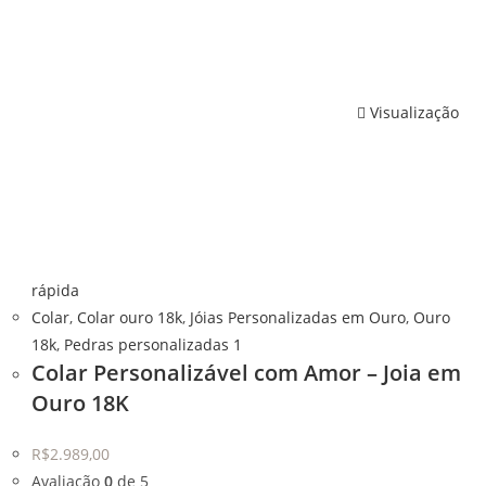
Visualização
rápida
Colar
,
Colar ouro 18k
,
Jóias Personalizadas em Ouro
,
Ouro
18k
,
Pedras personalizadas 1
Colar Personalizável com Amor – Joia em
Ouro 18K
R$
2.989,00
Avaliação
0
de 5