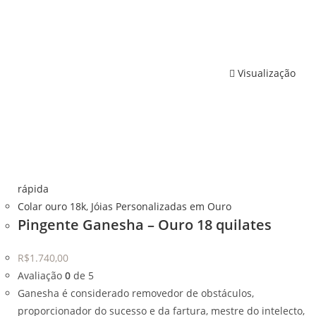
Visualização
rápida
Colar ouro 18k
,
Jóias Personalizadas em Ouro
Pingente Ganesha – Ouro 18 quilates
R$
1.740,00
Avaliação
0
de 5
Ganesha é considerado removedor de obstáculos,
proporcionador do sucesso e da fartura, mestre do intelecto,