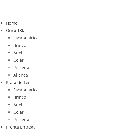
Ir
para
o
Home
conteúdo
Ouro 18k
Escapulário
Brinco
Anel
Colar
Pulseira
Aliança
Prata de Lei
Escapulário
Brinco
Anel
Colar
Pulseira
Pronta Entrega