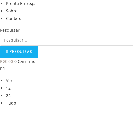
Pronta Entrega
Sobre
Contato
Pesquisar
PESQUISAR
R$
0,00
0
Carrinho
Ver:
12
24
Tudo