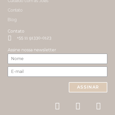
Cuidado com as Joias
Contato
Blog
Contato
+55 11 91330-0123
Assine nossa newsletter
ASSINAR