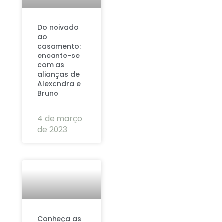
Do noivado
ao
casamento:
encante-se
com as
alianças de
Alexandra e
Bruno
4 de março
de 2023
Conheça as