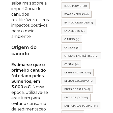
saiba mais sobre a
BLOG PLUME
(30)
importância dos
canudos
BOAS ENERGIAS
(4)
reutilizáveis e seus
BRINCO ORQUÍDEA
(4)
impactos positivos
para o meio-
CASAMENTO
(7)
ambiente.
CITRINO
(4)
Origem do
CRISTAIS
(8)
canudo
CRISTAIS ENERGÉTICOS
(7)
CRISTAL
(4)
Estima-se que o
primeiro canudo
DESIGN AUTORAL
(5)
foi criado pelos
DESIGN EXCLUSIVO
(6)
Sumérios, em
3.000 a.C
. Nessa
DICAS DE ESTILO
(8)
época, utilizava-se
DICAS DE JOIAS
(4)
este item para
evitar o consumo
ENERGIA DAS PEDRAS
(11)
da sedimentação