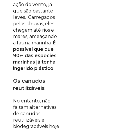
ação do vento, já
que são bastante
leves. Carregados
pelas chuvas, eles
chegam até rios e
mares, ameaçando
a fauna marinha.
É
possível que que
90% das espécies
marinhas já tenha
ingerido plástico.
Os canudos
reutilizáveis
No entanto, não
faltam alternativas
de canudos
reutilizáveis e
biodegradáveis hoje