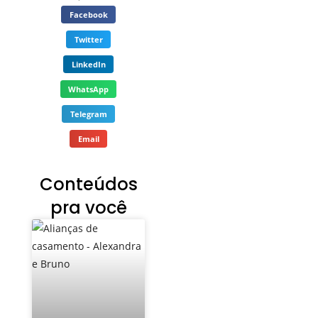
Facebook
Twitter
LinkedIn
WhatsApp
Telegram
Email
Conteúdos
pra você