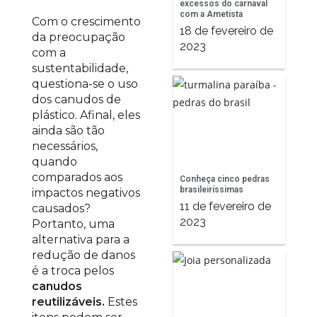
excessos do carnaval
com a Ametista
Com o crescimento
18 de fevereiro de
da preocupação
2023
com a
sustentabilidade,
questiona-se o uso
dos canudos de
plástico. Afinal, eles
ainda são tão
necessários,
quando
comparados aos
Conheça cinco pedras
brasileiríssimas
impactos negativos
11 de fevereiro de
causados?
2023
Portanto, uma
alternativa para a
redução de danos
é a troca pelos
canudos
reutilizáveis.
Estes