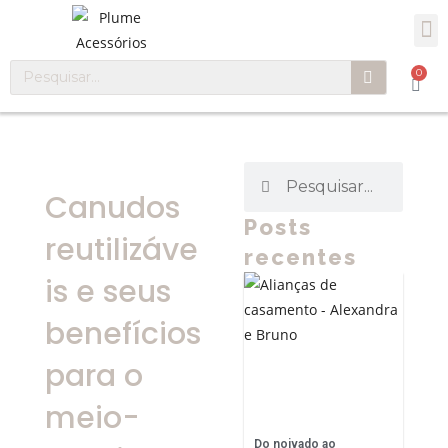
0
Canudos
Posts
reutilizáve
recentes
is e seus
benefícios
para o
meio-
Do noivado ao