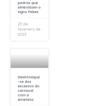
pedras que
simbolizam o
signo Peixes
25 de
fevereiro de
2023
Desintoxique
-se dos
excessos do
carnaval
com a
Ametista