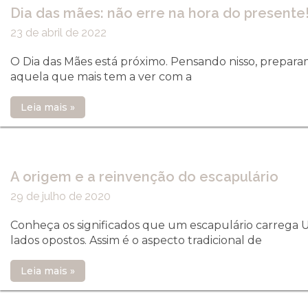
Dia das mães: não erre na hora do presente
23 de abril de 2022
O Dia das Mães está próximo. Pensando nisso, preparam
aquela que mais tem a ver com a
Leia mais »
A origem e a reinvenção do escapulário
29 de julho de 2020
Conheça os significados que um escapulário carrega 
lados opostos. Assim é o aspecto tradicional de
Leia mais »