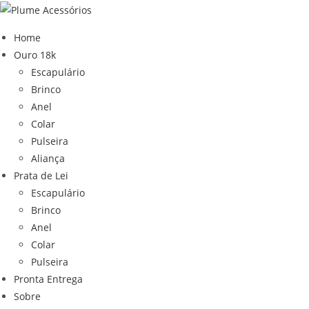
Ir
para
Home
o
Ouro 18k
conteúdo
Escapulário
Brinco
Anel
Colar
Pulseira
Aliança
Prata de Lei
Escapulário
Brinco
Anel
Colar
Pulseira
Pronta Entrega
Sobre