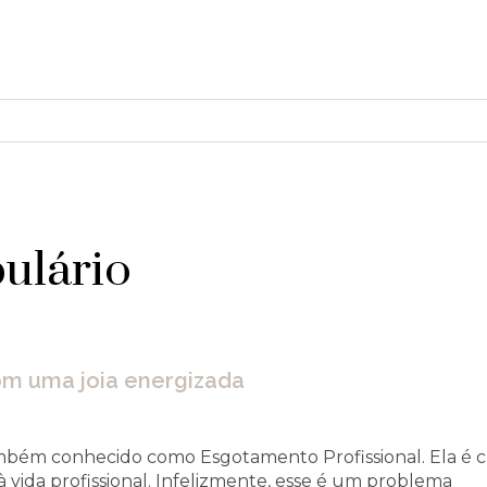
ulário
om uma joia energizada
ém conhecido como Esgotamento Profissional. Ela é car
vida profissional. Infelizmente, esse é um problema