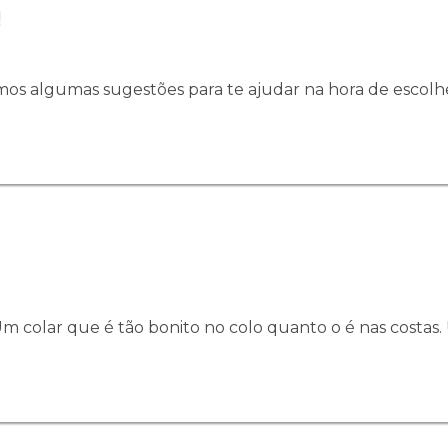
!
os algumas sugestões para te ajudar na hora de escolher
Um colar que é tão bonito no colo quanto o é nas cost