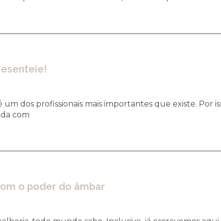
resenteie!
é um dos profissionais mais importantes que existe. Por
ida com
 com o poder do âmbar