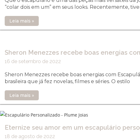
Que o escapulário é uma das peças mais versáteis da j
“colar dois em um” em seus looks. Recentemente, tiv
Leia mais »
Sheron Menezzes recebe boas energias co
16 de setembro de 2022
Sheron Menezzes recebe boas energias com Escapulári
brasileira que já fez novelas, filmes e séries. O estilo
Leia mais »
Eternize seu amor em um escapulário perso
18 de agosto de 2022