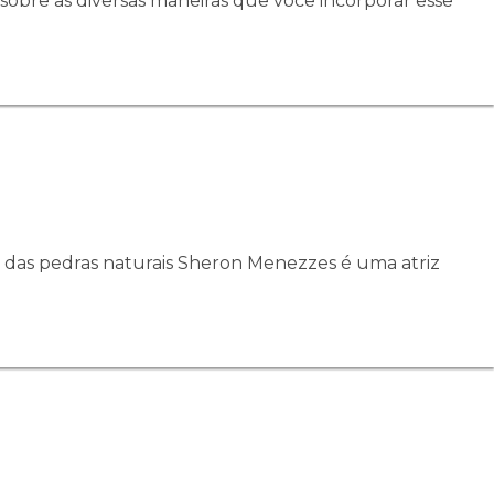
 sobre as diversas maneiras que você incorporar esse
 das pedras naturais Sheron Menezzes é uma atriz