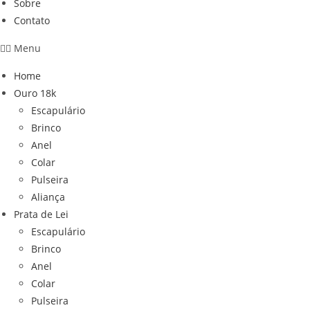
Sobre
Contato
Menu
Home
Ouro 18k
Escapulário
Brinco
Anel
Colar
Pulseira
Aliança
Prata de Lei
Escapulário
Brinco
Anel
Colar
Pulseira