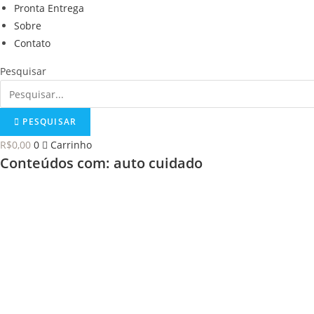
Pronta Entrega
Sobre
Contato
Pesquisar
PESQUISAR
R$
0,00
0
Carrinho
Conteúdos com: auto cuidado