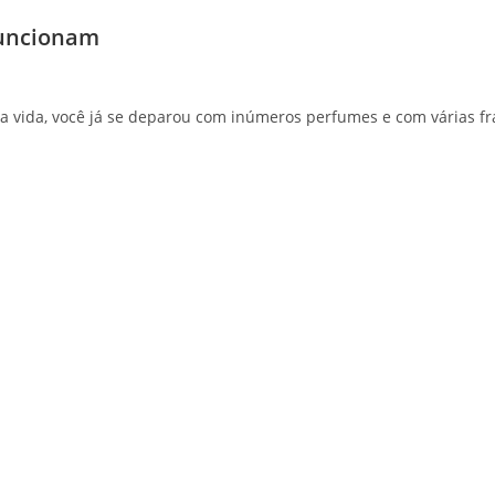
funcionam
ua vida, você já se deparou com inúmeros perfumes e com várias 