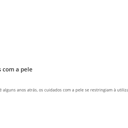
s com a pele
é alguns anos atrás, os cuidados com a pele se restringiam à utili