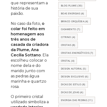
que representam a
BLOG PLUME
(30)
história de sua
paixão.
BOAS ENERGIAS
(4)
BRINCO ORQUÍDEA
(4)
No caso da foto,
o
colar foi feito em
CASAMENTO
(7)
homenagem aos
CITRINO
(4)
três anos de
casada da criadora
CRISTAIS
(8)
da Plume, Ana
CRISTAIS ENERGÉTICOS
(7)
Cecília Sottano
. Ela
escolheu colocar o
CRISTAL
(4)
nome dela e do
DESIGN AUTORAL
(5)
marido junto com
as pedras água
DESIGN EXCLUSIVO
(6)
marinha e quartzo
DICAS DE ESTILO
(8)
rosa.
DICAS DE JOIAS
(4)
O primeiro cristal
ENERGIA DAS PEDRAS
(11)
utilizado simboliza a