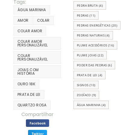
Tags:
PEDRA BRUTA
(4)
ÁGUA MARINHA
PEDRAS
(11)
AMOR
COLAR
PEDRAS ENERGÉTICAS
(20)
COLAR AMOR
PEDRAS NATURAIS
(4)
COLAR AMOR
PERSONALIZÁVEL
PLUME ACESSÓRIOS
(16)
PLUME JOIAS
(22)
COLAR
PERSONALIZÁVEL
PODER DAS PEDRAS
(6)
JOIAS COM
HISTÓRIA
PRATA DE LEI
(4)
OURO 18K
SIGNOS
(10)
PRATA DE LEI
ZODÍACO
(9)
QUARTZO ROSA
ÁGUA MARINHA
(4)
Compartilhar
Facebook
Twitter