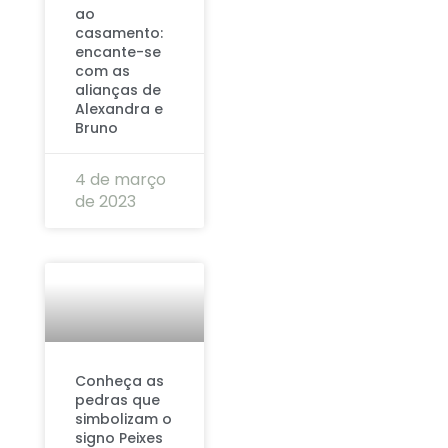
ao
casamento:
encante-se
com as
alianças de
Alexandra e
Bruno
4 de março
de 2023
Conheça as
pedras que
simbolizam o
signo Peixes