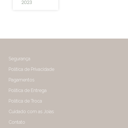
2023
Segurança
Política de Privacidade
Pagamentos
Política de Entrega
Política de Troca
Cuidado com as Joias
Contato