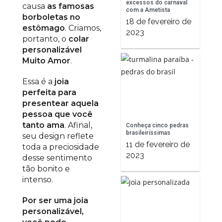
excessos do carnaval
causa
as famosas
com a Ametista
borboletas no
18 de fevereiro de
estômago
. Criamos,
2023
portanto, o
colar
personalizável
Muito Amor
.
Essa é a
joia
perfeita para
presentear aquela
pessoa que você
tanto ama
. Afinal,
Conheça cinco pedras
brasileiríssimas
seu design reflete
11 de fevereiro de
toda a preciosidade
2023
desse sentimento
tão bonito e
intenso.
Por ser uma joia
personalizável,