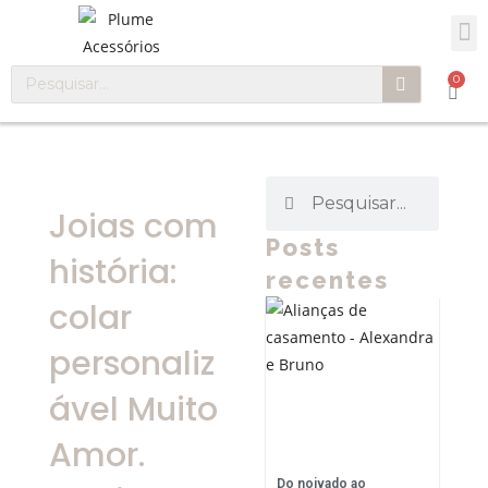
0
Joias com
Posts
história:
recentes
colar
personaliz
ável Muito
Amor.
Do noivado ao