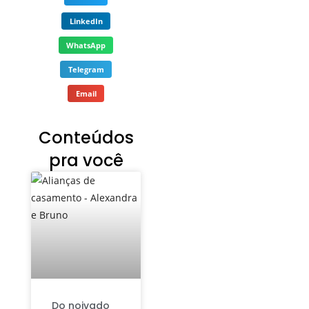
LinkedIn
WhatsApp
Telegram
Email
Conteúdos
pra você
Do noivado