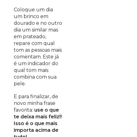
Coloque um dia
um brinco em
dourado e no outro
dia um similar mas
em prateado,
repare com qual
tom as pessoas mais
comentam. Este já
é um indicador do
qual tom mais
combina com sua
pele.
E para finalizar, de
novo minha frase
favorita:
use o que
te deixa mais feliz!!
Isso é o que mais
importa acima de
tudo!