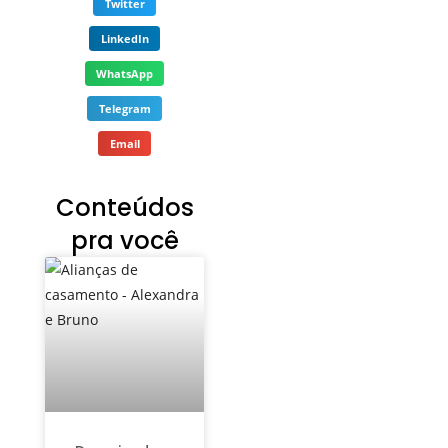
Twitter
LinkedIn
WhatsApp
Telegram
Email
Conteúdos
pra você