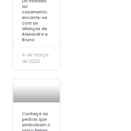
Do noivado
ao
casamento:
encante-se
com as
alianças de
Alexandra e
Bruno
4 de março
de 2023
Conheça as
pedras que
simbolizam o
signo Peixes