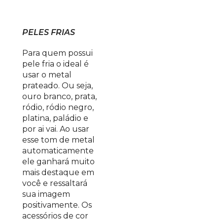
PELES FRIAS
Para quem possui
pele fria o ideal é
usar o metal
prateado. Ou seja,
ouro branco, prata,
ródio, ródio negro,
platina, paládio e
por ai vai. Ao usar
esse tom de metal
automaticamente
ele ganhará muito
mais destaque em
você e ressaltará
sua imagem
positivamente.
Os
acessórios de cor