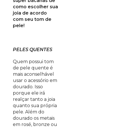
super bacanas de
como escolher sua
joia de acordo
com seu tom de
pele!
PELES QUENTES
Quem possui tom
de pele quente é
mais aconselhável
usar o acessório em
dourado. Isso
porque ele irá
realçar tanto a joia
quanto sua própria
pele. Além do
dourado os metais
em rosé, bronze ou