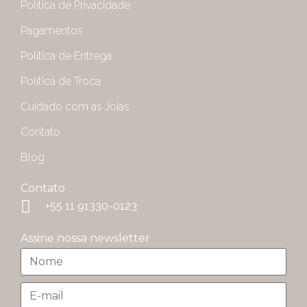
Política de Privacidade
Pagamentos
Política de Entrega
Política de Troca
Cuidado com as Joias
Contato
Blog
Contato
+55 11 91330-0123
Assine nossa newsletter