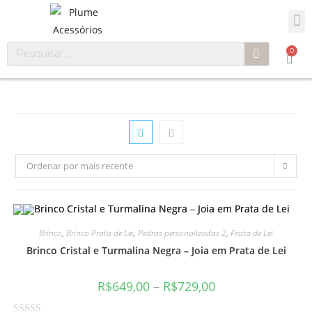
0
Ordenar por mais recente
Brinco
,
Brinco Prata de Lei
,
Pedras personalizadas 2
,
Prata de Lei
Brinco Cristal e Turmalina Negra – Joia em Prata de Lei
R$
649,00
–
R$
729,00