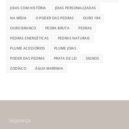
JOIAS COM HISTÓRIA
JOIAS PERSONALIZADAS
NA MÍDIA
O PODER DAS PEDRAS
OURO 18K
OURO BRANCO
PEDRA BRUTA
PEDRAS
PEDRAS ENERGÉTICAS
PEDRAS NATURAIS
PLUME ACESSÓRIOS
PLUME JOIAS
PODER DAS PEDRAS
PRATA DE LEI
SIGNOS
ZODÍACO
ÁGUA MARINHA
Segurança