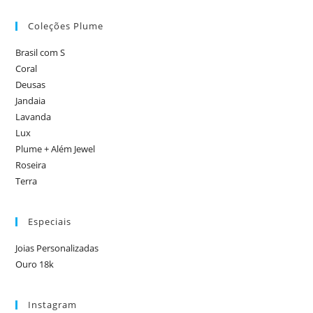
Coleções Plume
Brasil com S
Coral
Deusas
Jandaia
Lavanda
Lux
Plume + Além Jewel
Roseira
Terra
Especiais
Joias Personalizadas
Ouro 18k
Instagram