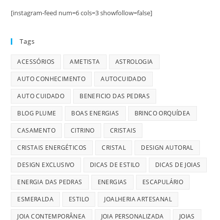
[instagram-feed num=6 cols=3 showfollow=false]
Tags
ACESSÓRIOS
AMETISTA
ASTROLOGIA
AUTO CONHECIMENTO
AUTOCUIDADO
AUTO CUIDADO
BENEFICIO DAS PEDRAS
BLOG PLUME
BOAS ENERGIAS
BRINCO ORQUÍDEA
CASAMENTO
CITRINO
CRISTAIS
CRISTAIS ENERGÉTICOS
CRISTAL
DESIGN AUTORAL
DESIGN EXCLUSIVO
DICAS DE ESTILO
DICAS DE JOIAS
ENERGIA DAS PEDRAS
ENERGIAS
ESCAPULÁRIO
ESMERALDA
ESTILO
JOALHERIA ARTESANAL
JOIA CONTEMPORÂNEA
JOIA PERSONALIZADA
JOIAS