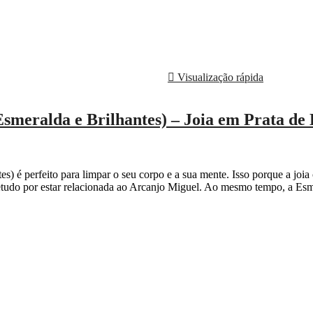
Visualização rápida
Esmeralda e Brilhantes) – Joia em Prata de 
s) é perfeito para limpar o seu corpo e a sua mente. Isso porque a joia 
retudo por estar relacionada ao Arcanjo Miguel. Ao mesmo tempo, a Esm