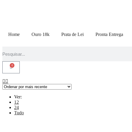
Home
Ouro 18k
Prata de Lei
Pronta Entrega
0
Ver:
12
24
Tudo