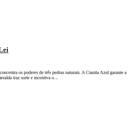
Lei
concentra os poderes de três pedras naturais. A Cianita Azul garante a
eralda traz sorte e incentiva o…