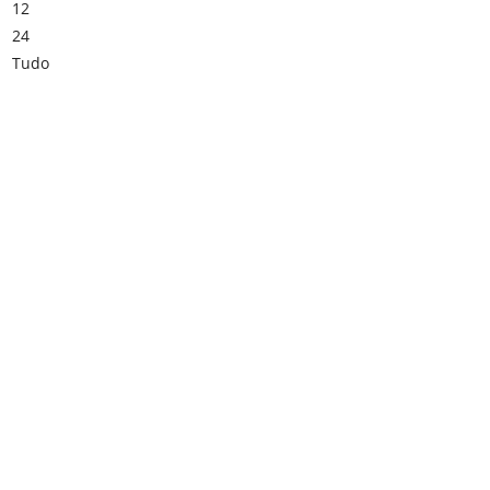
12
24
Tudo