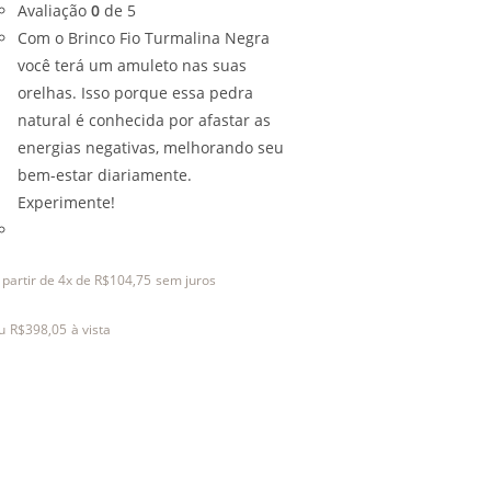
Avaliação
0
de 5
Com o Brinco Fio Turmalina Negra
você terá um amuleto nas suas
orelhas. Isso porque essa pedra
natural é conhecida por afastar as
energias negativas, melhorando seu
bem-estar diariamente.
Experimente!
 partir de 4x de
R$
104,75
sem juros
u
R$
398,05
à vista