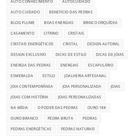
AUTO CONHECIMENTO
AUTOCUIDADO
AUTO CUIDADO
BENEFICIO DAS PEDRAS
BLOG PLUME
BOAS ENERGIAS
BRINCO ORQUÍDEA
CASAMENTO
CITRINO
CRISTAIS
CRISTAIS ENERGÉTICOS
CRISTAL
DESIGN AUTORAL
DESIGN EXCLUSIVO
DICAS DE ESTILO
DICAS DE JOIAS
ENERGIA DAS PEDRAS
ENERGIAS
ESCAPULÁRIO
ESMERALDA
ESTILO
JOALHERIA ARTESANAL
JOIA CONTEMPORÂNEA
JOIA PERSONALIZADA
JOIAS
JOIAS COM HISTÓRIA
JOIAS PERSONALIZADAS
NA MÍDIA
O PODER DAS PEDRAS
OURO 18K
OURO BRANCO
PEDRA BRUTA
PEDRAS
PEDRAS ENERGÉTICAS
PEDRAS NATURAIS