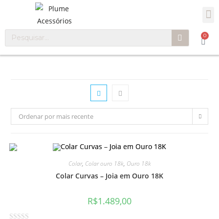
0
Ordenar por mais recente
Colar
,
Colar ouro 18k
,
Ouro 18k
Colar Curvas – Joia em Ouro 18K
R$
1.489,00