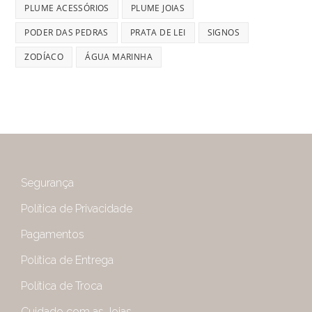
PLUME ACESSÓRIOS
PLUME JOIAS
PODER DAS PEDRAS
PRATA DE LEI
SIGNOS
ZODÍACO
ÁGUA MARINHA
Segurança
Política de Privacidade
Pagamentos
Política de Entrega
Política de Troca
Cuidado com as Joias