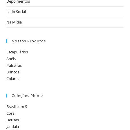
Depoimentos
Lado Social
Na Mídia
Nossos Produtos
Escapulários
Anéis
Pulseiras
Brincos
Colares
Coleções Plume
Brasil com S
Coral
Deusas
Jandaia