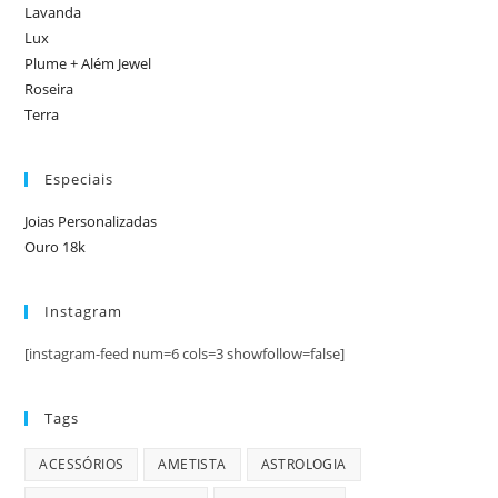
Lavanda
Lux
Plume + Além Jewel
Roseira
Terra
Especiais
Joias Personalizadas
Ouro 18k
Instagram
[instagram-feed num=6 cols=3 showfollow=false]
Tags
ACESSÓRIOS
AMETISTA
ASTROLOGIA