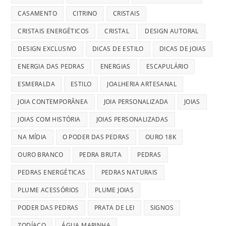
CASAMENTO
CITRINO
CRISTAIS
CRISTAIS ENERGÉTICOS
CRISTAL
DESIGN AUTORAL
DESIGN EXCLUSIVO
DICAS DE ESTILO
DICAS DE JOIAS
ENERGIA DAS PEDRAS
ENERGIAS
ESCAPULÁRIO
ESMERALDA
ESTILO
JOALHERIA ARTESANAL
JOIA CONTEMPORÂNEA
JOIA PERSONALIZADA
JOIAS
JOIAS COM HISTÓRIA
JOIAS PERSONALIZADAS
NA MÍDIA
O PODER DAS PEDRAS
OURO 18K
OURO BRANCO
PEDRA BRUTA
PEDRAS
PEDRAS ENERGÉTICAS
PEDRAS NATURAIS
PLUME ACESSÓRIOS
PLUME JOIAS
PODER DAS PEDRAS
PRATA DE LEI
SIGNOS
ZODÍACO
ÁGUA MARINHA