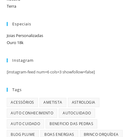
Terra
Especiais
Joias Personalizadas
Ouro 18k
Instagram
[instagram-feed num=6 cols=3 showfollow=false]
Tags
ACESSÓRIOS
AMETISTA
ASTROLOGIA
AUTO CONHECIMENTO
AUTOCUIDADO
AUTO CUIDADO
BENEFICIO DAS PEDRAS
BLOG PLUME
BOAS ENERGIAS
BRINCO ORQUÍDEA