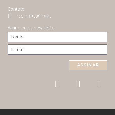
Contato
+55 11 91330-0123
Assine nossa newsletter
ASSINAR