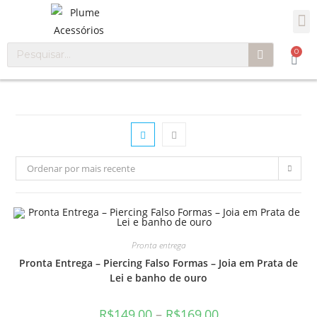
0
Ordenar por mais recente
Pronta entrega
Pronta Entrega – Piercing Falso Formas – Joia em Prata de
Lei e banho de ouro
R$
149,00
–
R$
169,00