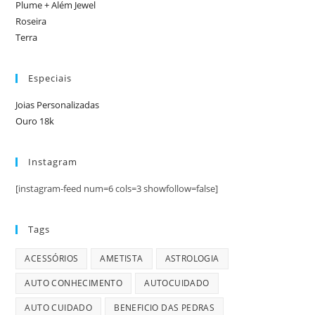
Plume + Além Jewel
Roseira
Terra
Especiais
Joias Personalizadas
Ouro 18k
Instagram
[instagram-feed num=6 cols=3 showfollow=false]
Tags
ACESSÓRIOS
AMETISTA
ASTROLOGIA
AUTO CONHECIMENTO
AUTOCUIDADO
AUTO CUIDADO
BENEFICIO DAS PEDRAS