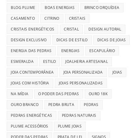
BLOG PLUME
BOAS ENERGIAS
BRINCO ORQUÍDEA
CASAMENTO
CITRINO
CRISTAIS
CRISTAIS ENERGÉTICOS
CRISTAL
DESIGN AUTORAL
DESIGN EXCLUSIVO
DICAS DE ESTILO
DICAS DE JOIAS
ENERGIA DAS PEDRAS
ENERGIAS
ESCAPULÁRIO
ESMERALDA
ESTILO
JOALHERIA ARTESANAL
JOIA CONTEMPORÂNEA
JOIA PERSONALIZADA
JOIAS
JOIAS COM HISTÓRIA
JOIAS PERSONALIZADAS
NA MÍDIA
O PODER DAS PEDRAS
OURO 18K
OURO BRANCO
PEDRA BRUTA
PEDRAS
PEDRAS ENERGÉTICAS
PEDRAS NATURAIS
PLUME ACESSÓRIOS
PLUME JOIAS
PODER DAS PEDRAS
PRATA DE LEI
SIGNOS