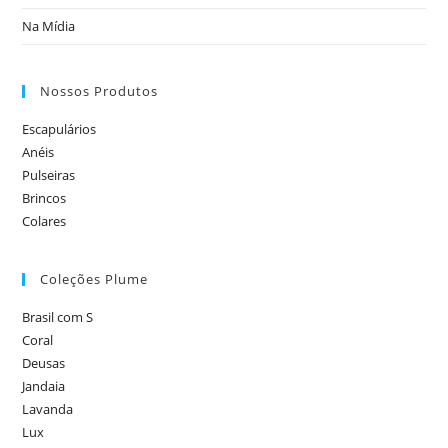
Na Mídia
Nossos Produtos
Escapulários
Anéis
Pulseiras
Brincos
Colares
Coleções Plume
Brasil com S
Coral
Deusas
Jandaia
Lavanda
Lux