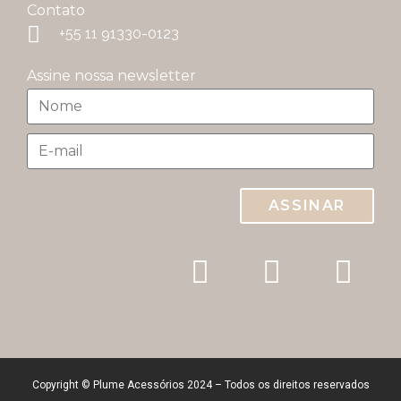
Contato
+55 11 91330-0123
Assine nossa newsletter
ASSINAR
Copyright © Plume Acessórios 2024 – Todos os direitos reservados