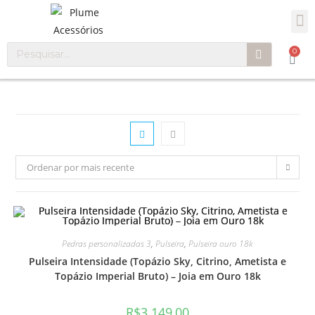
0
Ordenar por mais recente
Pedras personalizadas 3
,
Pulseira
,
Pulseira ouro 18k
Pulseira Intensidade (Topázio Sky, Citrino, Ametista e
Topázio Imperial Bruto) – Joia em Ouro 18k
R$
3.149,00