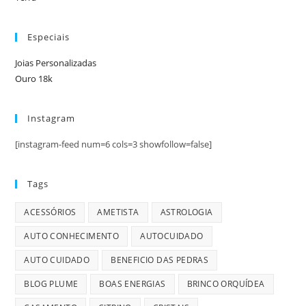
Especiais
Joias Personalizadas
Ouro 18k
Instagram
[instagram-feed num=6 cols=3 showfollow=false]
Tags
ACESSÓRIOS
AMETISTA
ASTROLOGIA
AUTO CONHECIMENTO
AUTOCUIDADO
AUTO CUIDADO
BENEFICIO DAS PEDRAS
BLOG PLUME
BOAS ENERGIAS
BRINCO ORQUÍDEA