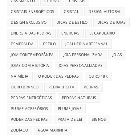
CASAMENTO
CITRINO
CRISTAIS
CRISTAIS ENERGÉTICOS
CRISTAL
DESIGN AUTORAL
DESIGN EXCLUSIVO
DICAS DE ESTILO
DICAS DE JOIAS
ENERGIA DAS PEDRAS
ENERGIAS
ESCAPULÁRIO
ESMERALDA
ESTILO
JOALHERIA ARTESANAL
JOIA CONTEMPORÂNEA
JOIA PERSONALIZADA
JOIAS
JOIAS COM HISTÓRIA
JOIAS PERSONALIZADAS
NA MÍDIA
O PODER DAS PEDRAS
OURO 18K
OURO BRANCO
PEDRA BRUTA
PEDRAS
PEDRAS ENERGÉTICAS
PEDRAS NATURAIS
PLUME ACESSÓRIOS
PLUME JOIAS
PODER DAS PEDRAS
PRATA DE LEI
SIGNOS
ZODÍACO
ÁGUA MARINHA