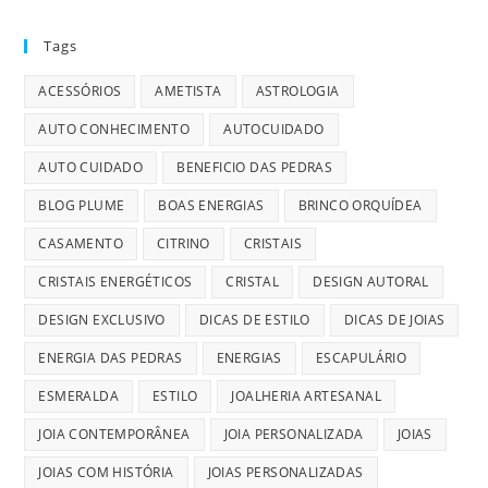
Tags
ACESSÓRIOS
AMETISTA
ASTROLOGIA
AUTO CONHECIMENTO
AUTOCUIDADO
AUTO CUIDADO
BENEFICIO DAS PEDRAS
BLOG PLUME
BOAS ENERGIAS
BRINCO ORQUÍDEA
CASAMENTO
CITRINO
CRISTAIS
CRISTAIS ENERGÉTICOS
CRISTAL
DESIGN AUTORAL
DESIGN EXCLUSIVO
DICAS DE ESTILO
DICAS DE JOIAS
ENERGIA DAS PEDRAS
ENERGIAS
ESCAPULÁRIO
ESMERALDA
ESTILO
JOALHERIA ARTESANAL
JOIA CONTEMPORÂNEA
JOIA PERSONALIZADA
JOIAS
JOIAS COM HISTÓRIA
JOIAS PERSONALIZADAS