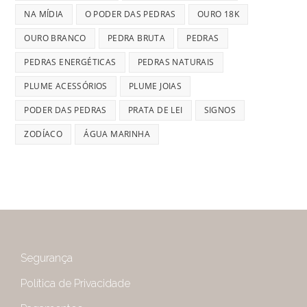
NA MÍDIA
O PODER DAS PEDRAS
OURO 18K
OURO BRANCO
PEDRA BRUTA
PEDRAS
PEDRAS ENERGÉTICAS
PEDRAS NATURAIS
PLUME ACESSÓRIOS
PLUME JOIAS
PODER DAS PEDRAS
PRATA DE LEI
SIGNOS
ZODÍACO
ÁGUA MARINHA
Segurança
Política de Privacidade