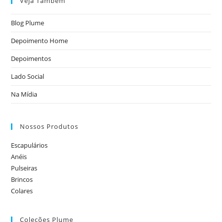
Veja Também
Blog Plume
Depoimento Home
Depoimentos
Lado Social
Na Mídia
Nossos Produtos
Escapulários
Anéis
Pulseiras
Brincos
Colares
Coleções Plume