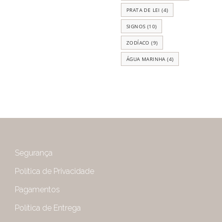
PRATA DE LEI
(4)
SIGNOS
(10)
ZODÍACO
(9)
ÁGUA MARINHA
(4)
Segurança
Política de Privacidade
Pagamentos
Política de Entrega