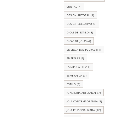
CRISTAL
(4)
DESIGN AUTORAL
(5)
DESIGN EXCLUSIVO
(6)
DICAS DE ESTILO
(8)
DICAS DE JOIAS
(4)
ENERGIA DAS PEDRAS
(11)
ENERGIAS
(4)
ESCAPULÁRIO
(10)
ESMERALDA
(7)
ESTILO
(5)
JOALHERIA ARTESANAL
(7)
JOIA CONTEMPORÂNEA
(5)
JOIA PERSONALIZADA
(12)