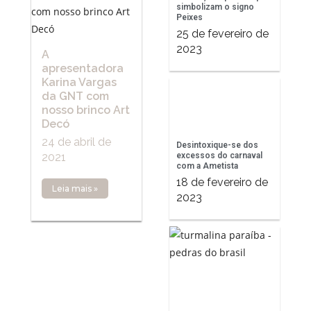
simbolizam o signo
Peixes
25 de fevereiro de
2023
A
apresentadora
Karina Vargas
da GNT com
nosso brinco Art
Decó
24 de abril de
Desintoxique-se dos
excessos do carnaval
2021
com a Ametista
18 de fevereiro de
Leia mais »
2023