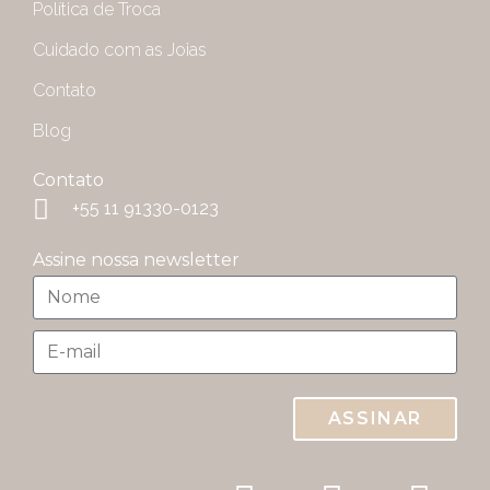
Política de Troca
Cuidado com as Joias
Contato
Blog
Contato
+55 11 91330-0123
Assine nossa newsletter
ASSINAR