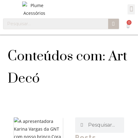
0
Conteúdos com: Art
Decó
Posts