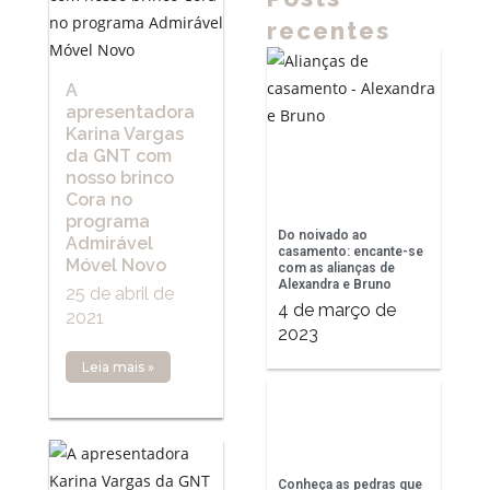
recentes
A
apresentadora
Karina Vargas
da GNT com
nosso brinco
Cora no
programa
Do noivado ao
Admirável
casamento: encante-se
Móvel Novo
com as alianças de
Alexandra e Bruno
25 de abril de
4 de março de
2021
2023
Leia mais »
Conheça as pedras que