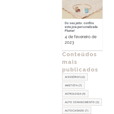
Do seu jeito: confira
esta joia personalizada
Plume!
4 de fevereiro de
2023
Conteúdos
mais
publicados
ACESSÓRIOS
(6)
AMETISTA
(7)
ASTROLOGIA
(9)
AUTO CONHECIMENTO
(5)
AUTOCUIDADO
(7)