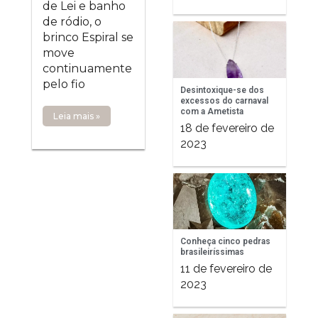
de Lei e banho
de ródio, o
brinco Espiral se
move
continuamente
pelo fio
Desintoxique-se dos
excessos do carnaval
com a Ametista
Leia mais »
18 de fevereiro de
2023
Conheça cinco pedras
brasileiríssimas
11 de fevereiro de
2023