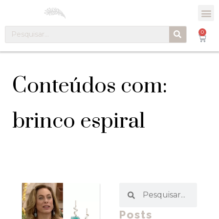
0
Conteúdos com:
brinco espiral
Posts