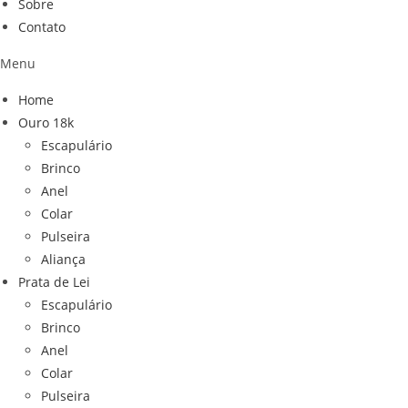
Sobre
Contato
Menu
Home
Ouro 18k
Escapulário
Brinco
Anel
Colar
Pulseira
Aliança
Prata de Lei
Escapulário
Brinco
Anel
Colar
Pulseira