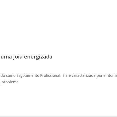
 uma joia energizada
 como Esgotamento Profissional. Ela é caracterizada por sintomas
um problema