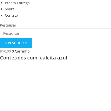
Pronta Entrega
Sobre
Contato
Pesquisar
PESQUISAR
R$
0,00
0
Carrinho
Conteúdos com: calcita azul