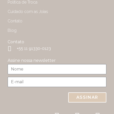
Política de Troca
Cuidado com as Joias
Contato
Blog
Contato
+55 11 91330-0123
Assine nossa newsletter
ASSINAR