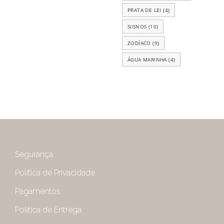
PRATA DE LEI
(4)
SIGNOS
(10)
ZODÍACO
(9)
ÁGUA MARINHA
(4)
Segurança
Política de Privacidade
Pagamentos
Política de Entrega