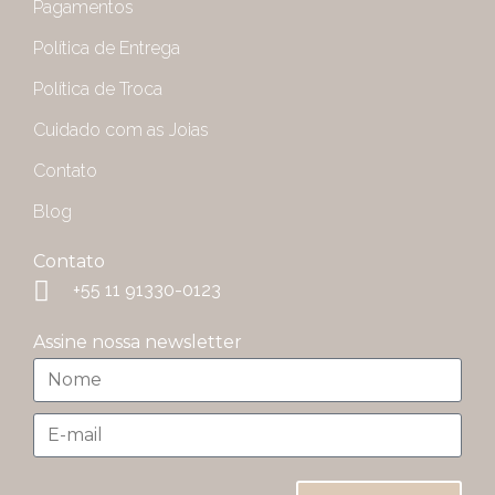
Pagamentos
Política de Entrega
Política de Troca
Cuidado com as Joias
Contato
Blog
Contato
+55 11 91330-0123
Assine nossa newsletter