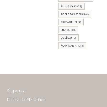
PLUME JOIAS
(22)
PODER DAS PEDRAS
(6)
PRATA DE LEI
(4)
SIGNOS
(10)
ZODÍACO
(9)
ÁGUA MARINHA
(4)
Segurança
Política de Privacidade