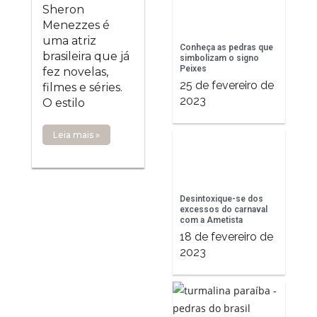
Sheron
Menezzes é
uma atriz
Conheça as pedras que
brasileira que já
simbolizam o signo
Peixes
fez novelas,
25 de fevereiro de
filmes e séries.
2023
O estilo
Leia mais »
Desintoxique-se dos
excessos do carnaval
com a Ametista
18 de fevereiro de
2023