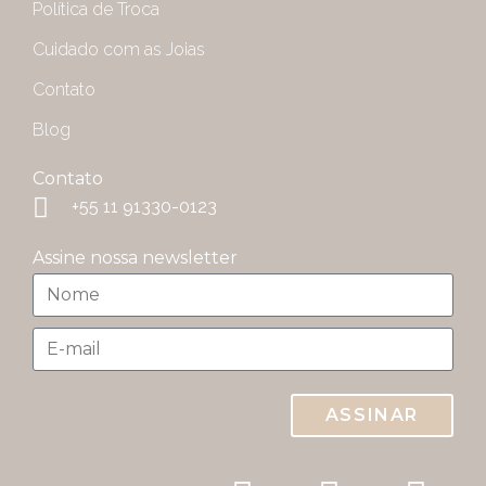
Política de Troca
Cuidado com as Joias
Contato
Blog
Contato
+55 11 91330-0123
Assine nossa newsletter
ASSINAR