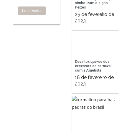
simbolizam o signo
Peixes
Leia mais »
25 de fevereiro de
2023
Desintoxique-se dos
excessos do carnaval
com a Ametista
18 de fevereiro de
2023