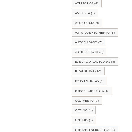
ACESSÓRIOS
(6)
AMETISTA
(7)
ASTROLOGIA
(9)
AUTO CONHECIMENTO
(5)
AUTOCUIDADO
(7)
AUTO CUIDADO
(6)
BENEFICIO DAS PEDRAS
(8)
BLOG PLUME
(30)
BOAS ENERGIAS
(4)
BRINCO ORQUÍDEA
(4)
CASAMENTO
(7)
CITRINO
(4)
CRISTAIS
(8)
CRISTAIS ENERGÉTICOS
(7)