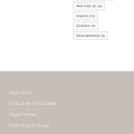
PRATA DE LEI
(4)
SIGNOS
(10)
ZODÍACO
(9)
ÁGUA MARINHA
(4)
Segurança
Política de Privacidade
Pagamentos
Política de Entrega