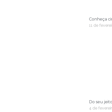
Conheça cin
11 de fevere
Do seu jeit
4 de feverei