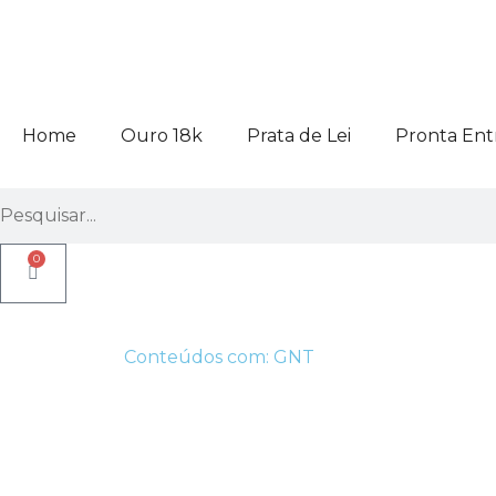
Home
Ouro 18k
Prata de Lei
Pronta Ent
0
Conteúdos com: GNT