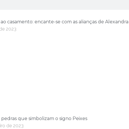
 ao casamento: encante-se com as alianças de Alexandr
de 2023
 pedras que simbolizam o signo Peixes
iro de 2023