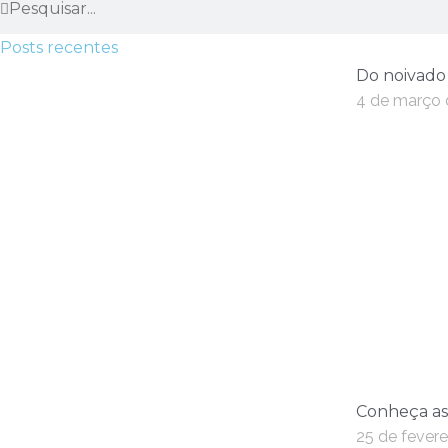
Posts recentes
Do noivado
4 de março 
Conheça as
25 de fevere