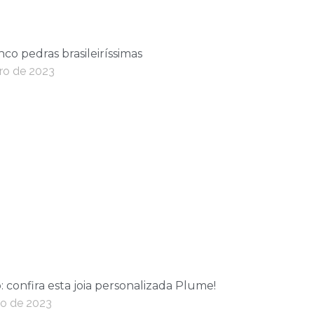
co pedras brasileiríssimas
iro de 2023
o: confira esta joia personalizada Plume!
ro de 2023