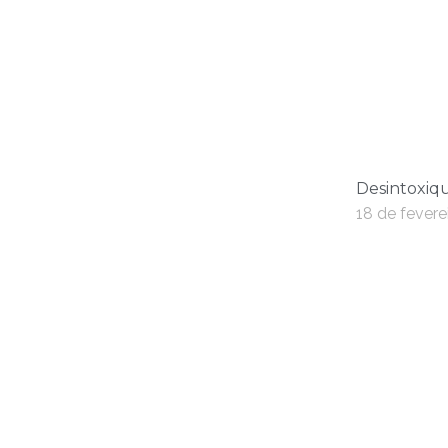
Desintoxiqu
18 de fevere