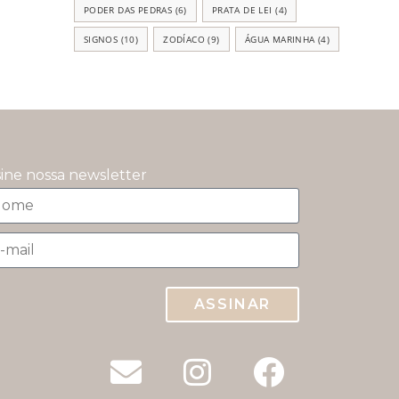
PODER DAS PEDRAS
(6)
PRATA DE LEI
(4)
SIGNOS
(10)
ZODÍACO
(9)
ÁGUA MARINHA
(4)
sine nossa newsletter
ASSINAR