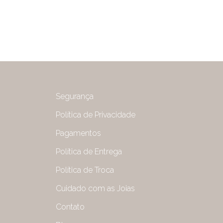
Segurança
Política de Privacidade
Pagamentos
Política de Entrega
Política de Troca
Cuidado com as Joias
Contato