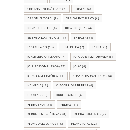
CRISTAIS ENERGÉTICOS
(7)
CRISTAL
(4)
DESIGN AUTORAL
(5)
DESIGN EXCLUSIVO
(6)
DICAS DE ESTILO
(8)
DICAS DE JOIAS
(4)
ENERGIA DAS PEDRAS
(11)
ENERGIAS
(4)
ESCAPULÁRIO
(10)
ESMERALDA
(7)
ESTILO
(5)
JOALHERIA ARTESANAL
(7)
JOIA CONTEMPORÂNEA
(5)
JOIA PERSONALIZADA
(12)
JOIAS
(6)
JOIAS COM HISTÓRIA
(11)
JOIAS PERSONALIZADAS
(4)
NA MÍDIA
(13)
O PODER DAS PEDRAS
(6)
OURO 18K
(5)
OURO BRANCO
(4)
PEDRA BRUTA
(4)
PEDRAS
(11)
PEDRAS ENERGÉTICAS
(20)
PEDRAS NATURAIS
(4)
PLUME ACESSÓRIOS
(16)
PLUME JOIAS
(22)