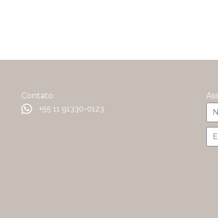
Contato
As
+55 11 91330-0123