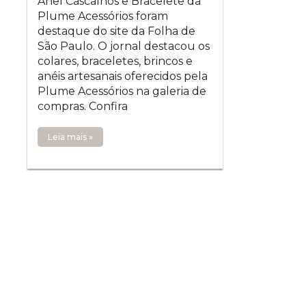
Anel Cascalhos e Bracelete da
Plume Acessórios foram
destaque do site da Folha de
São Paulo. O jornal destacou os
colares, braceletes, brincos e
anéis artesanais oferecidos pela
Plume Acessórios na galeria de
compras. Confira
Leia mais »