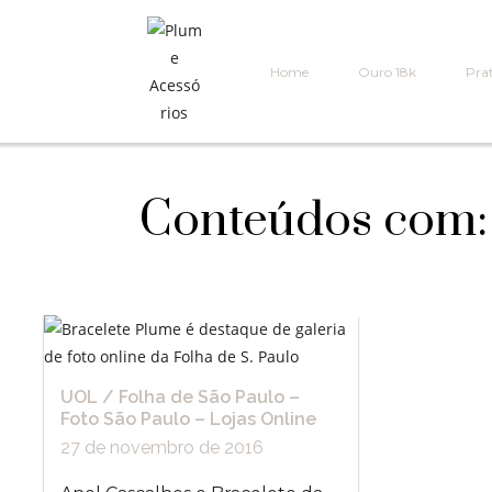
Home
Ouro 18k
Prat
Conteúdos com: 
UOL / Folha de São Paulo –
Foto São Paulo – Lojas Online
27 de novembro de 2016