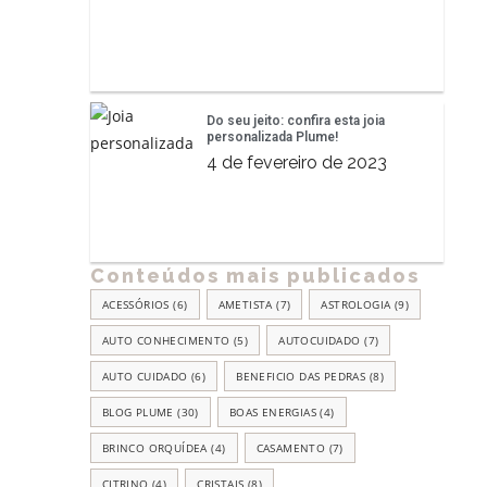
Do seu jeito: confira esta joia
personalizada Plume!
4 de fevereiro de 2023
Conteúdos mais publicados
ACESSÓRIOS
(6)
AMETISTA
(7)
ASTROLOGIA
(9)
AUTO CONHECIMENTO
(5)
AUTOCUIDADO
(7)
AUTO CUIDADO
(6)
BENEFICIO DAS PEDRAS
(8)
BLOG PLUME
(30)
BOAS ENERGIAS
(4)
BRINCO ORQUÍDEA
(4)
CASAMENTO
(7)
CITRINO
(4)
CRISTAIS
(8)