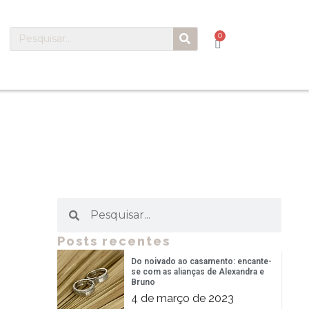
0
Posts recentes
Do noivado ao casamento: encante-
se com as alianças de Alexandra e
Bruno
4 de março de 2023