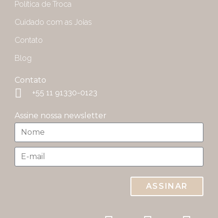
Política de Troca
Cuidado com as Joias
Contato
Blog
Contato
+55 11 91330-0123
Assine nossa newsletter
ASSINAR