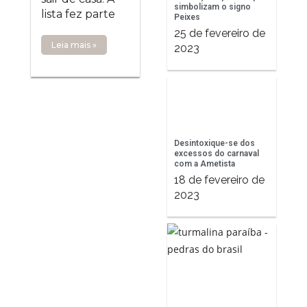
simbolizam o signo
lista fez parte
Peixes
25 de fevereiro de
Leia mais »
2023
Desintoxique-se dos
excessos do carnaval
com a Ametista
18 de fevereiro de
2023