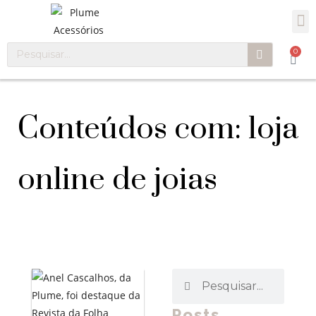
0
Conteúdos com: loja
online de joias
Posts