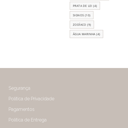
PRATA DE LEI
(4)
SIGNOS
(10)
ZODÍACO
(9)
ÁGUA MARINHA
(4)
Segurança
Política de Privacidade
Pagamentos
Política de Entrega