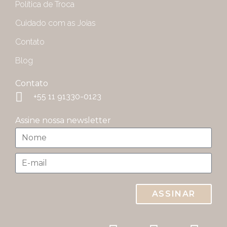
Política de Troca
Cuidado com as Joias
Contato
Blog
Contato
+55 11 91330-0123
Assine nossa newsletter
ASSINAR