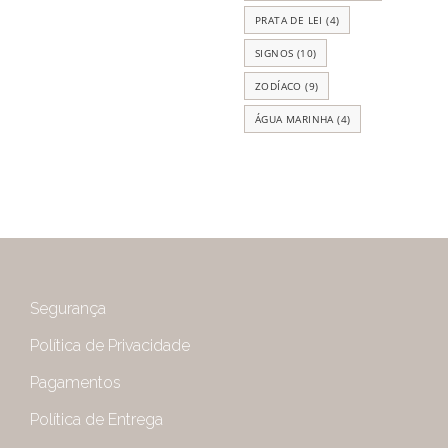
PRATA DE LEI
(4)
SIGNOS
(10)
ZODÍACO
(9)
ÁGUA MARINHA
(4)
Segurança
Política de Privacidade
Pagamentos
Política de Entrega