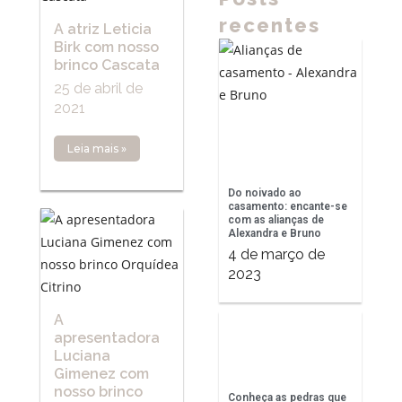
recentes
A atriz Leticia
Birk com nosso
brinco Cascata
25 de abril de
2021
Leia mais »
Do noivado ao
casamento: encante-se
com as alianças de
Alexandra e Bruno
4 de março de
2023
A
apresentadora
Luciana
Gimenez com
nosso brinco
Conheça as pedras que