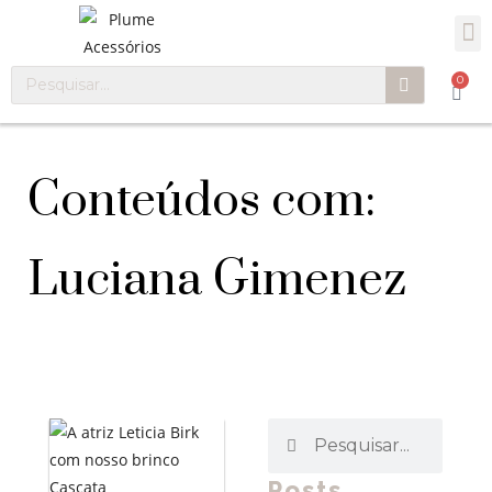
0
Conteúdos com:
Luciana Gimenez
Posts