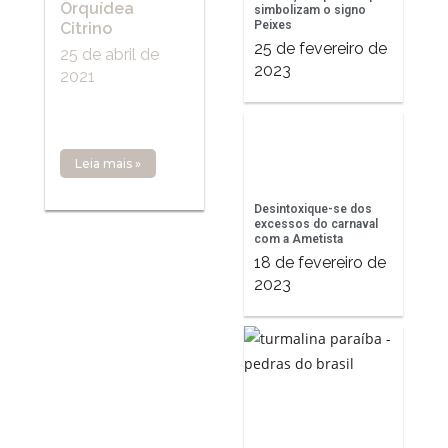
Orquídea
simbolizam o signo
Peixes
Citrino
25 de fevereiro de
25 de abril de
2023
2021
Leia mais »
Desintoxique-se dos
excessos do carnaval
com a Ametista
18 de fevereiro de
2023