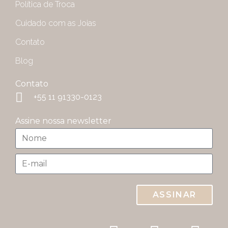
Política de Troca
Cuidado com as Joias
Contato
Blog
Contato
+55 11 91330-0123
Assine nossa newsletter
ASSINAR