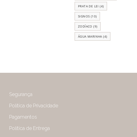
PRATA DE LEI
(4)
SIGNOS
(10)
ZODÍACO
(9)
ÁGUA MARINHA
(4)
Segurança
Política de Privacidade
Pagamentos
Política de Entrega