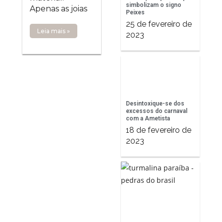
simbolizam o signo
Apenas as joias
Peixes
25 de fevereiro de
Leia mais »
2023
Desintoxique-se dos
excessos do carnaval
com a Ametista
18 de fevereiro de
2023