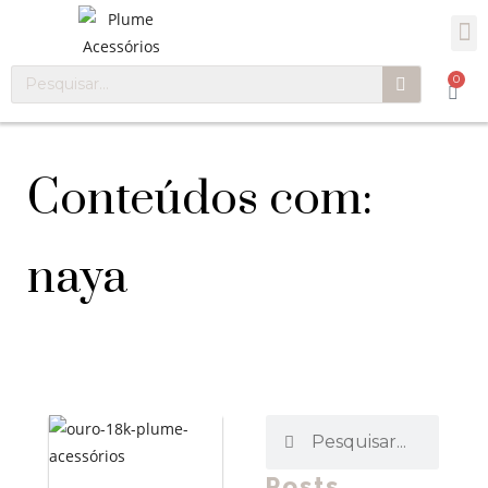
0
Conteúdos com:
naya
Posts