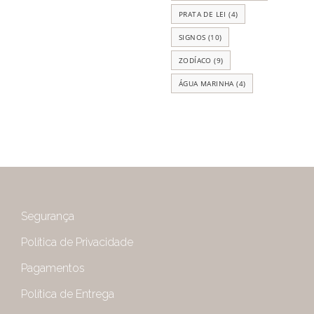
PRATA DE LEI
(4)
SIGNOS
(10)
ZODÍACO
(9)
ÁGUA MARINHA
(4)
Segurança
Política de Privacidade
Pagamentos
Política de Entrega