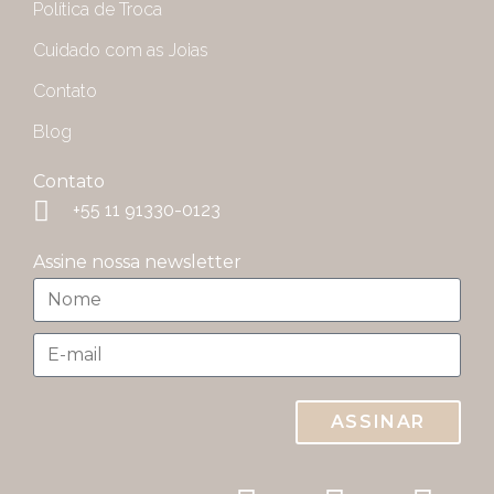
Política de Troca
Cuidado com as Joias
Contato
Blog
Contato
+55 11 91330-0123
Assine nossa newsletter
ASSINAR