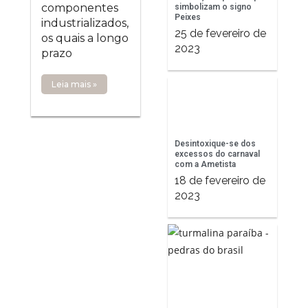
componentes
simbolizam o signo
Peixes
industrializados,
25 de fevereiro de
os quais a longo
2023
prazo
Leia mais »
Desintoxique-se dos
excessos do carnaval
com a Ametista
18 de fevereiro de
2023