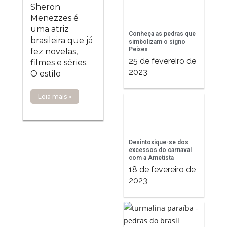
Sheron
Menezzes é
uma atriz
Conheça as pedras que
brasileira que já
simbolizam o signo
Peixes
fez novelas,
25 de fevereiro de
filmes e séries.
2023
O estilo
Leia mais »
Desintoxique-se dos
excessos do carnaval
com a Ametista
18 de fevereiro de
2023