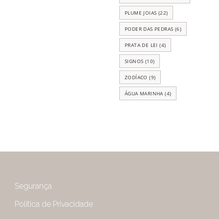
PLUME JOIAS
(22)
PODER DAS PEDRAS
(6)
PRATA DE LEI
(4)
SIGNOS
(10)
ZODÍACO
(9)
ÁGUA MARINHA
(4)
Segurança
Política de Privacidade