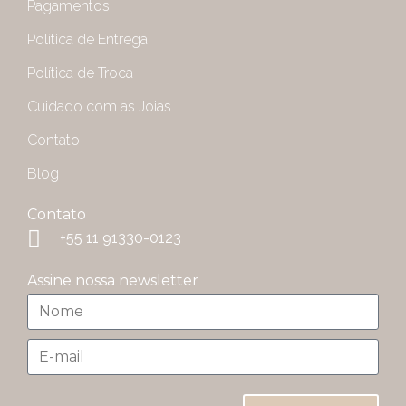
Pagamentos
Política de Entrega
Política de Troca
Cuidado com as Joias
Contato
Blog
Contato
+55 11 91330-0123
Assine nossa newsletter