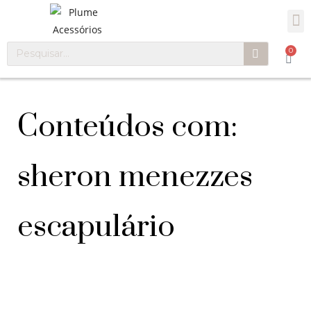
0
Conteúdos com:
sheron menezzes
escapulário