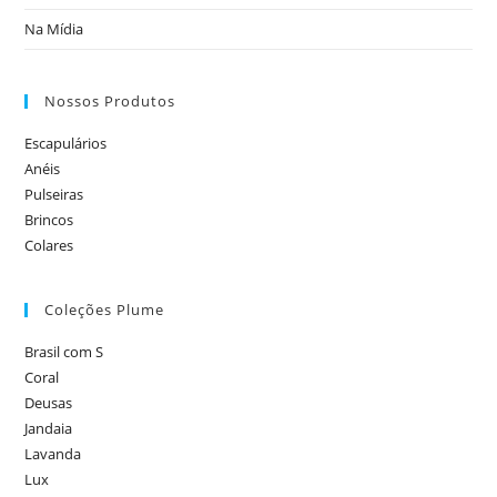
Na Mídia
Nossos Produtos
Escapulários
Anéis
Pulseiras
Brincos
Colares
Coleções Plume
Brasil com S
Coral
Deusas
Jandaia
Lavanda
Lux