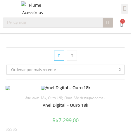
0
Ordenar por mais recente
Anel ouro 18k
,
Ouro 18k
,
Ouro 18k destaque home 1
Anel Digital – Ouro 18k
R$
7.299,00