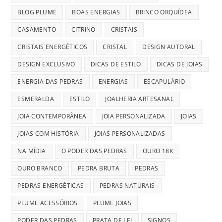
BLOG PLUME
BOAS ENERGIAS
BRINCO ORQUÍDEA
CASAMENTO
CITRINO
CRISTAIS
CRISTAIS ENERGÉTICOS
CRISTAL
DESIGN AUTORAL
DESIGN EXCLUSIVO
DICAS DE ESTILO
DICAS DE JOIAS
ENERGIA DAS PEDRAS
ENERGIAS
ESCAPULÁRIO
ESMERALDA
ESTILO
JOALHERIA ARTESANAL
JOIA CONTEMPORÂNEA
JOIA PERSONALIZADA
JOIAS
JOIAS COM HISTÓRIA
JOIAS PERSONALIZADAS
NA MÍDIA
O PODER DAS PEDRAS
OURO 18K
OURO BRANCO
PEDRA BRUTA
PEDRAS
PEDRAS ENERGÉTICAS
PEDRAS NATURAIS
PLUME ACESSÓRIOS
PLUME JOIAS
PODER DAS PEDRAS
PRATA DE LEI
SIGNOS