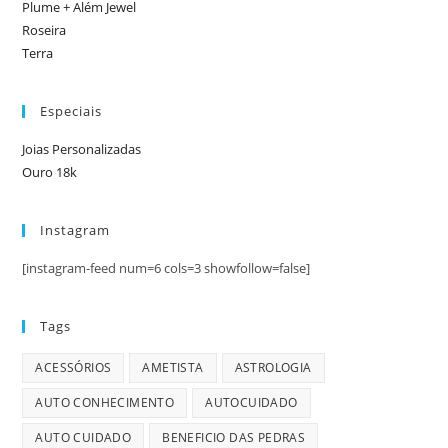
Plume + Além Jewel
Roseira
Terra
Especiais
Joias Personalizadas
Ouro 18k
Instagram
[instagram-feed num=6 cols=3 showfollow=false]
Tags
ACESSÓRIOS
AMETISTA
ASTROLOGIA
AUTO CONHECIMENTO
AUTOCUIDADO
AUTO CUIDADO
BENEFICIO DAS PEDRAS