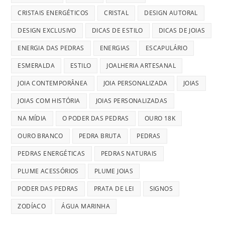
CRISTAIS ENERGÉTICOS
CRISTAL
DESIGN AUTORAL
DESIGN EXCLUSIVO
DICAS DE ESTILO
DICAS DE JOIAS
ENERGIA DAS PEDRAS
ENERGIAS
ESCAPULÁRIO
ESMERALDA
ESTILO
JOALHERIA ARTESANAL
JOIA CONTEMPORÂNEA
JOIA PERSONALIZADA
JOIAS
JOIAS COM HISTÓRIA
JOIAS PERSONALIZADAS
NA MÍDIA
O PODER DAS PEDRAS
OURO 18K
OURO BRANCO
PEDRA BRUTA
PEDRAS
PEDRAS ENERGÉTICAS
PEDRAS NATURAIS
PLUME ACESSÓRIOS
PLUME JOIAS
PODER DAS PEDRAS
PRATA DE LEI
SIGNOS
ZODÍACO
ÁGUA MARINHA