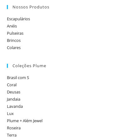
Nossos Produtos
Escapulários
Anéis
Pulseiras
Brincos
Colares
Coleções Plume
Brasil com S
Coral
Deusas
Jandaia
Lavanda
Lux
Plume + Além Jewel
Roseira
Terra