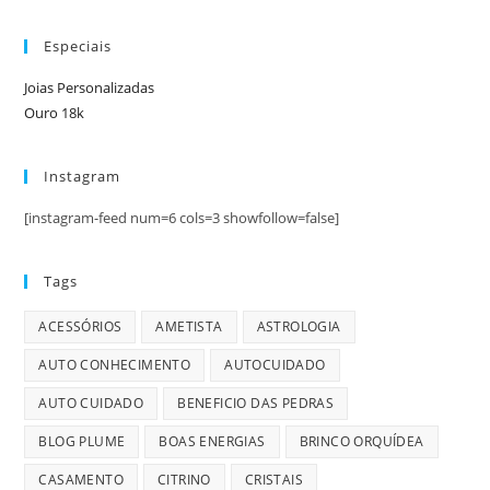
Especiais
Joias Personalizadas
Ouro 18k
Instagram
[instagram-feed num=6 cols=3 showfollow=false]
Tags
ACESSÓRIOS
AMETISTA
ASTROLOGIA
AUTO CONHECIMENTO
AUTOCUIDADO
AUTO CUIDADO
BENEFICIO DAS PEDRAS
BLOG PLUME
BOAS ENERGIAS
BRINCO ORQUÍDEA
CASAMENTO
CITRINO
CRISTAIS