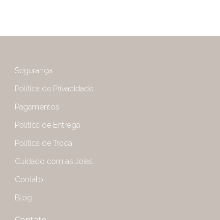
Segurança
Política de Privacidade
Pagamentos
Política de Entrega
Política de Troca
Cuidado com as Joias
Contato
Blog
Contato