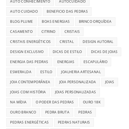
AUTO CONHECIMENTO
AUTOCUIDADO
AUTO CUIDADO
BENEFICIO DAS PEDRAS
BLOG PLUME
BOAS ENERGIAS
BRINCO ORQUÍDEA
CASAMENTO
CITRINO
CRISTAIS
CRISTAIS ENERGÉTICOS
CRISTAL
DESIGN AUTORAL
DESIGN EXCLUSIVO
DICAS DE ESTILO
DICAS DE JOIAS
ENERGIA DAS PEDRAS
ENERGIAS
ESCAPULÁRIO
ESMERALDA
ESTILO
JOALHERIA ARTESANAL
JOIA CONTEMPORÂNEA
JOIA PERSONALIZADA
JOIAS
JOIAS COM HISTÓRIA
JOIAS PERSONALIZADAS
NA MÍDIA
O PODER DAS PEDRAS
OURO 18K
OURO BRANCO
PEDRA BRUTA
PEDRAS
PEDRAS ENERGÉTICAS
PEDRAS NATURAIS