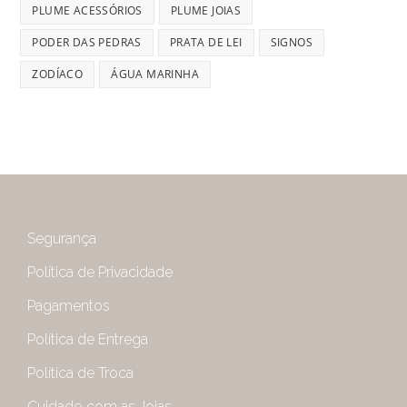
PLUME ACESSÓRIOS
PLUME JOIAS
PODER DAS PEDRAS
PRATA DE LEI
SIGNOS
ZODÍACO
ÁGUA MARINHA
Segurança
Política de Privacidade
Pagamentos
Política de Entrega
Política de Troca
Cuidado com as Joias