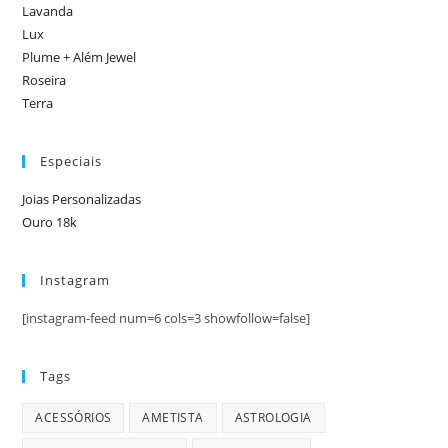
Lavanda
Lux
Plume + Além Jewel
Roseira
Terra
Especiais
Joias Personalizadas
Ouro 18k
Instagram
[instagram-feed num=6 cols=3 showfollow=false]
Tags
ACESSÓRIOS
AMETISTA
ASTROLOGIA