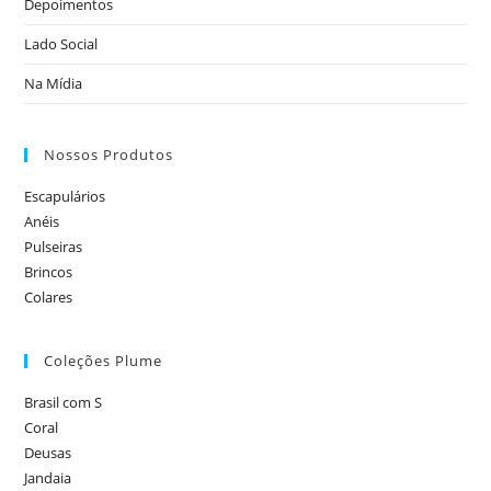
Depoimentos
Lado Social
Na Mídia
Nossos Produtos
Escapulários
Anéis
Pulseiras
Brincos
Colares
Coleções Plume
Brasil com S
Coral
Deusas
Jandaia