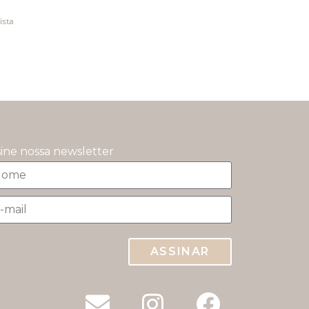
ista
sine nossa newsletter
ASSINAR