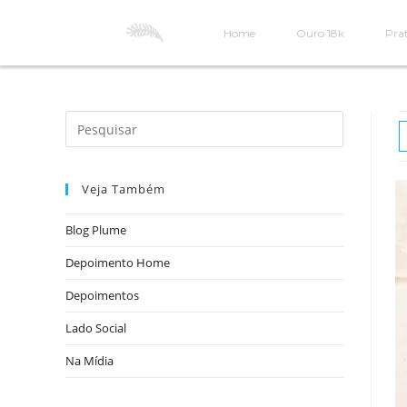
Home
Ouro 18k
Prat
Veja Também
Blog Plume
Depoimento Home
Depoimentos
Lado Social
Na Mídia