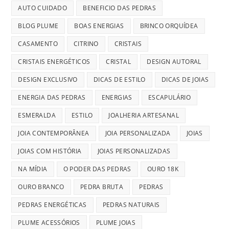
AUTO CUIDADO
BENEFICIO DAS PEDRAS
BLOG PLUME
BOAS ENERGIAS
BRINCO ORQUÍDEA
CASAMENTO
CITRINO
CRISTAIS
CRISTAIS ENERGÉTICOS
CRISTAL
DESIGN AUTORAL
DESIGN EXCLUSIVO
DICAS DE ESTILO
DICAS DE JOIAS
ENERGIA DAS PEDRAS
ENERGIAS
ESCAPULÁRIO
ESMERALDA
ESTILO
JOALHERIA ARTESANAL
JOIA CONTEMPORÂNEA
JOIA PERSONALIZADA
JOIAS
JOIAS COM HISTÓRIA
JOIAS PERSONALIZADAS
NA MÍDIA
O PODER DAS PEDRAS
OURO 18K
OURO BRANCO
PEDRA BRUTA
PEDRAS
PEDRAS ENERGÉTICAS
PEDRAS NATURAIS
PLUME ACESSÓRIOS
PLUME JOIAS