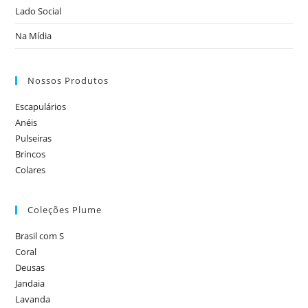
Lado Social
Na Mídia
Nossos Produtos
Escapulários
Anéis
Pulseiras
Brincos
Colares
Coleções Plume
Brasil com S
Coral
Deusas
Jandaia
Lavanda