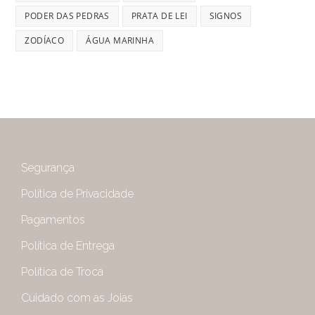
PODER DAS PEDRAS
PRATA DE LEI
SIGNOS
ZODÍACO
ÁGUA MARINHA
Segurança
Política de Privacidade
Pagamentos
Política de Entrega
Política de Troca
Cuidado com as Joias