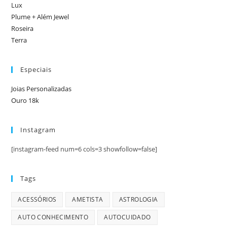
Lux
Plume + Além Jewel
Roseira
Terra
Especiais
Joias Personalizadas
Ouro 18k
Instagram
[instagram-feed num=6 cols=3 showfollow=false]
Tags
ACESSÓRIOS
AMETISTA
ASTROLOGIA
AUTO CONHECIMENTO
AUTOCUIDADO