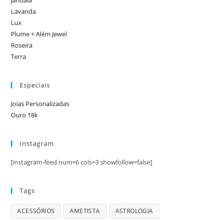
Jandaia
Lavanda
Lux
Plume + Além Jewel
Roseira
Terra
Especiais
Joias Personalizadas
Ouro 18k
Instagram
[instagram-feed num=6 cols=3 showfollow=false]
Tags
ACESSÓRIOS
AMETISTA
ASTROLOGIA