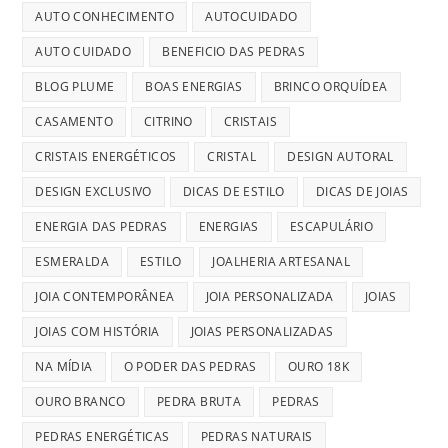
AUTO CONHECIMENTO
AUTOCUIDADO
AUTO CUIDADO
BENEFICIO DAS PEDRAS
BLOG PLUME
BOAS ENERGIAS
BRINCO ORQUÍDEA
CASAMENTO
CITRINO
CRISTAIS
CRISTAIS ENERGÉTICOS
CRISTAL
DESIGN AUTORAL
DESIGN EXCLUSIVO
DICAS DE ESTILO
DICAS DE JOIAS
ENERGIA DAS PEDRAS
ENERGIAS
ESCAPULÁRIO
ESMERALDA
ESTILO
JOALHERIA ARTESANAL
JOIA CONTEMPORÂNEA
JOIA PERSONALIZADA
JOIAS
JOIAS COM HISTÓRIA
JOIAS PERSONALIZADAS
NA MÍDIA
O PODER DAS PEDRAS
OURO 18K
OURO BRANCO
PEDRA BRUTA
PEDRAS
PEDRAS ENERGÉTICAS
PEDRAS NATURAIS