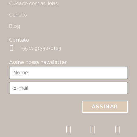
Cuidado com as Joias
Contato
Blog
Contato
+55 11 91330-0123
Assine nossa newsletter
ASSINAR