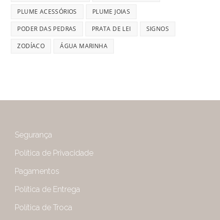
PLUME ACESSÓRIOS
PLUME JOIAS
PODER DAS PEDRAS
PRATA DE LEI
SIGNOS
ZODÍACO
ÁGUA MARINHA
Segurança
Política de Privacidade
Pagamentos
Política de Entrega
Política de Troca