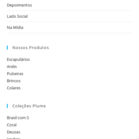
Depoimentos
Lado Social
Na Mídia
Nossos Produtos
Escapulários
Anéis
Pulseiras
Brincos
Colares
Coleções Plume
Brasil com S
Coral
Deusas