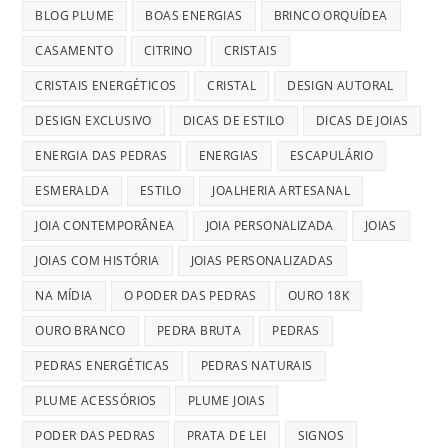
BLOG PLUME
BOAS ENERGIAS
BRINCO ORQUÍDEA
CASAMENTO
CITRINO
CRISTAIS
CRISTAIS ENERGÉTICOS
CRISTAL
DESIGN AUTORAL
DESIGN EXCLUSIVO
DICAS DE ESTILO
DICAS DE JOIAS
ENERGIA DAS PEDRAS
ENERGIAS
ESCAPULÁRIO
ESMERALDA
ESTILO
JOALHERIA ARTESANAL
JOIA CONTEMPORÂNEA
JOIA PERSONALIZADA
JOIAS
JOIAS COM HISTÓRIA
JOIAS PERSONALIZADAS
NA MÍDIA
O PODER DAS PEDRAS
OURO 18K
OURO BRANCO
PEDRA BRUTA
PEDRAS
PEDRAS ENERGÉTICAS
PEDRAS NATURAIS
PLUME ACESSÓRIOS
PLUME JOIAS
PODER DAS PEDRAS
PRATA DE LEI
SIGNOS