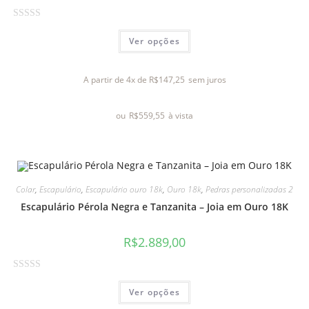
A
Ver opções
v
a
l
A partir de 4x de
R$
147,25
sem juros
i
a
ou
R$
559,55
à vista
ç
ã
o
0
d
Colar
,
Escapulário
,
Escapulário ouro 18k
,
Ouro 18k
,
Pedras personalizadas 2
e
Escapulário Pérola Negra e Tanzanita – Joia em Ouro 18K
5
R$
2.889,00
A
Ver opções
v
a