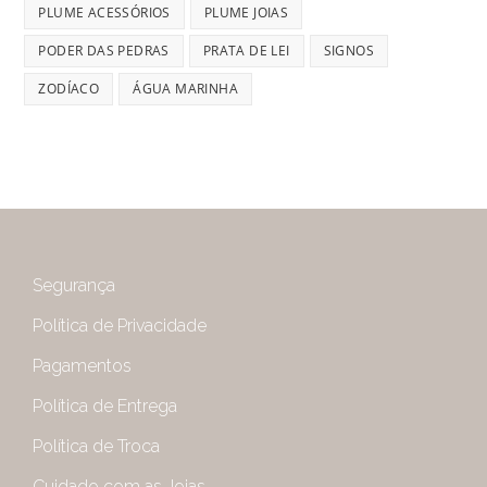
PLUME ACESSÓRIOS
PLUME JOIAS
PODER DAS PEDRAS
PRATA DE LEI
SIGNOS
ZODÍACO
ÁGUA MARINHA
Segurança
Política de Privacidade
Pagamentos
Política de Entrega
Política de Troca
Cuidado com as Joias