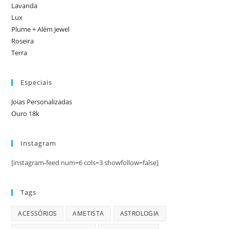
Lavanda
Lux
Plume + Além Jewel
Roseira
Terra
Especiais
Joias Personalizadas
Ouro 18k
Instagram
[instagram-feed num=6 cols=3 showfollow=false]
Tags
ACESSÓRIOS
AMETISTA
ASTROLOGIA