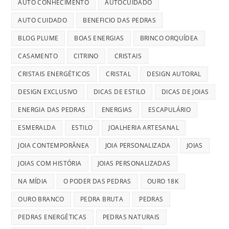
AUTO CONHECIMENTO
AUTOCUIDADO
AUTO CUIDADO
BENEFICIO DAS PEDRAS
BLOG PLUME
BOAS ENERGIAS
BRINCO ORQUÍDEA
CASAMENTO
CITRINO
CRISTAIS
CRISTAIS ENERGÉTICOS
CRISTAL
DESIGN AUTORAL
DESIGN EXCLUSIVO
DICAS DE ESTILO
DICAS DE JOIAS
ENERGIA DAS PEDRAS
ENERGIAS
ESCAPULÁRIO
ESMERALDA
ESTILO
JOALHERIA ARTESANAL
JOIA CONTEMPORÂNEA
JOIA PERSONALIZADA
JOIAS
JOIAS COM HISTÓRIA
JOIAS PERSONALIZADAS
NA MÍDIA
O PODER DAS PEDRAS
OURO 18K
OURO BRANCO
PEDRA BRUTA
PEDRAS
PEDRAS ENERGÉTICAS
PEDRAS NATURAIS