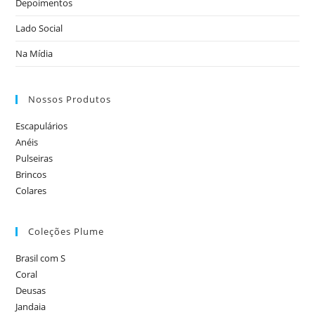
Depoimentos
Lado Social
Na Mídia
Nossos Produtos
Escapulários
Anéis
Pulseiras
Brincos
Colares
Coleções Plume
Brasil com S
Coral
Deusas
Jandaia