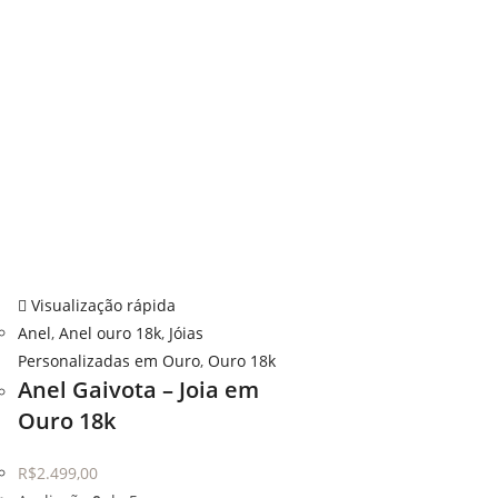
Visualização rápida
Anel
,
Anel ouro 18k
,
Jóias
Personalizadas em Ouro
,
Ouro 18k
Anel Gaivota – Joia em
Ouro 18k
R$
2.499,00