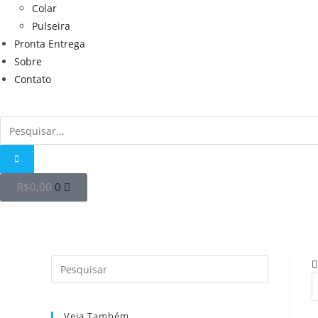
Colar
Pulseira
Pronta Entrega
Sobre
Contato
R$
0,00
0
Veja Também