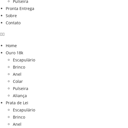
Pulseira
Pronta Entrega
Sobre
Contato
Home
Ouro 18k
Escapulário
Brinco
Anel
Colar
Pulseira
Aliança
Prata de Lei
Escapulário
Brinco
Anel