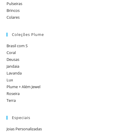
Pulseiras
Brincos
Colares
Coleções Plume
Brasil com S
Coral
Deusas
Jandaia
Lavanda
Lux
Plume + Além Jewel
Roseira
Terra
Especiais
Joias Personalizadas