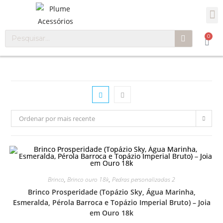
0
Ordenar por mais recente
Brinco
,
Brinco ouro 18k
,
Pedras personalizadas 2
Brinco Prosperidade (Topázio Sky, Água Marinha,
Esmeralda, Pérola Barroca e Topázio Imperial Bruto) – Joia
em Ouro 18k