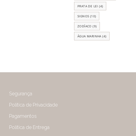
PRATA DE LEI
(4)
SIGNOS
(10)
ZODÍACO
(9)
ÁGUA MARINHA
(4)
Segurança
Política de Privacidade
Pagamentos
Política de Entrega