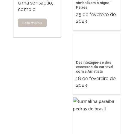
uma sensação,
simbolizam o signo
Peixes
como o
25 de fevereiro de
2023
Leia mais »
Desintoxique-se dos
excessos do carnaval
com a Ametista
18 de fevereiro de
2023