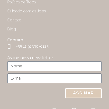
Política de Troca
Cuidado com as Joias
Contato
Blog
Contato
+55 11 91330-0123
Assine nossa newsletter
ASSINAR