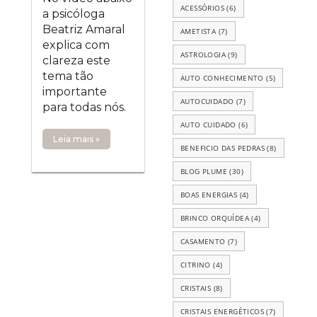
ACESSÓRIOS
(6)
a psicóloga
Beatriz Amaral
AMETISTA
(7)
explica com
ASTROLOGIA
(9)
clareza este
tema tão
AUTO CONHECIMENTO
(5)
importante
AUTOCUIDADO
(7)
para todas nós.
AUTO CUIDADO
(6)
Leia mais »
BENEFICIO DAS PEDRAS
(8)
BLOG PLUME
(30)
BOAS ENERGIAS
(4)
BRINCO ORQUÍDEA
(4)
CASAMENTO
(7)
CITRINO
(4)
CRISTAIS
(8)
CRISTAIS ENERGÉTICOS
(7)