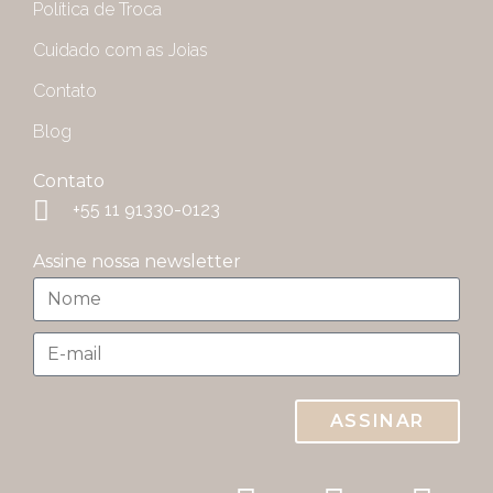
Política de Troca
Cuidado com as Joias
Contato
Blog
Contato
+55 11 91330-0123
Assine nossa newsletter
ASSINAR