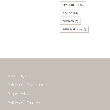
PRATA DE LEI
(4)
SIGNOS
(10)
ZODÍACO
(9)
ÁGUA MARINHA
(4)
Segurança
Política de Privacidade
Pagamentos
Política de Entrega