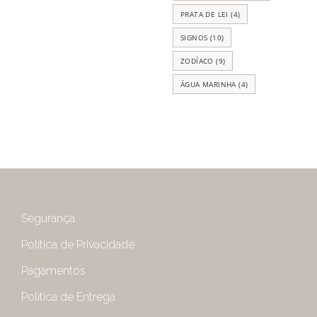
PRATA DE LEI
(4)
SIGNOS
(10)
ZODÍACO
(9)
ÁGUA MARINHA
(4)
Segurança
Política de Privacidade
Pagamentos
Política de Entrega