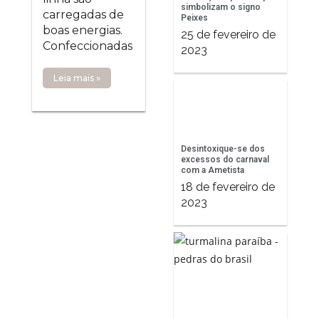
simbolizam o signo
carregadas de
Peixes
boas energias.
25 de fevereiro de
Confeccionadas
2023
Leia mais »
Desintoxique-se dos
excessos do carnaval
com a Ametista
18 de fevereiro de
2023