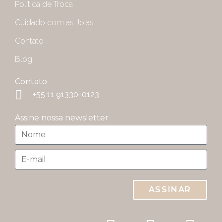
Política de Troca
Cuidado com as Joias
Contato
Blog
Contato
+55 11 91330-0123
Assine nossa newsletter
ASSINAR