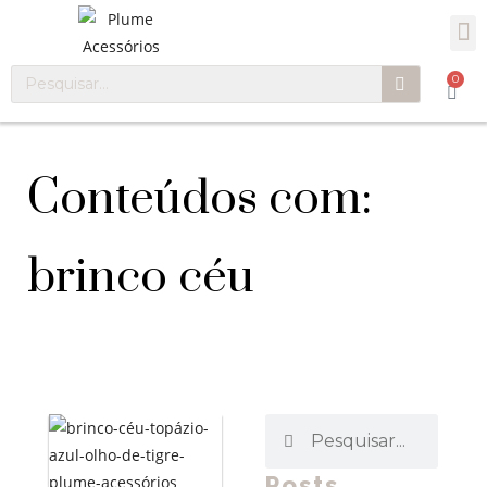
0
Conteúdos com:
brinco céu
Posts