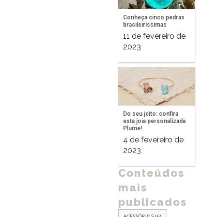
Conheça cinco pedras
brasileiríssimas
11 de fevereiro de
2023
Do seu jeito: confira
esta joia personalizada
Plume!
4 de fevereiro de
2023
Conteúdos
mais
publicados
ACESSÓRIOS
(6)