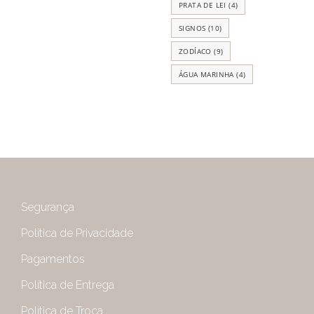
PRATA DE LEI
(4)
SIGNOS
(10)
ZODÍACO
(9)
ÁGUA MARINHA
(4)
Segurança
Política de Privacidade
Pagamentos
Política de Entrega
Política de Troca