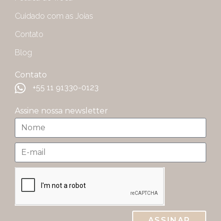
Cuidado com as Joias
Contato
Blog
Contato
+55 11 91330-0123
Assine nossa newsletter
ASSINAR