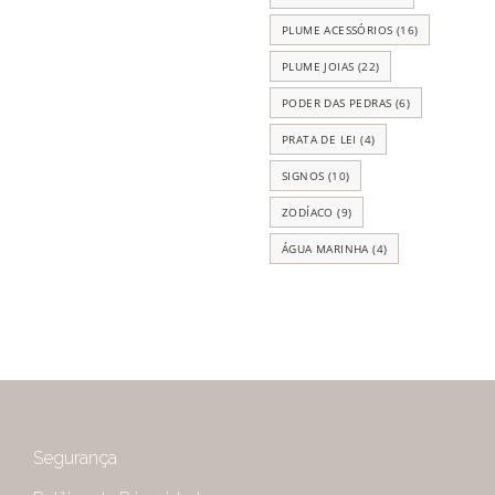
PLUME ACESSÓRIOS
(16)
PLUME JOIAS
(22)
PODER DAS PEDRAS
(6)
PRATA DE LEI
(4)
SIGNOS
(10)
ZODÍACO
(9)
ÁGUA MARINHA
(4)
Segurança