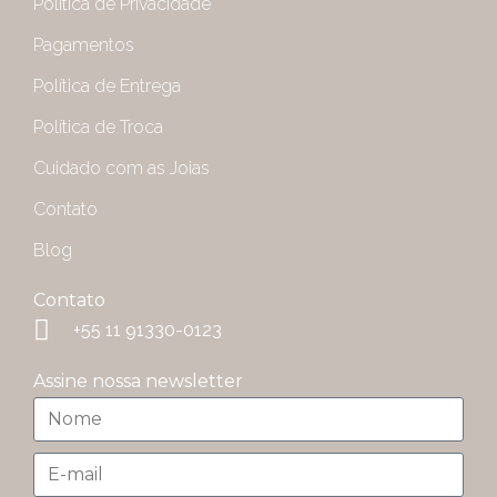
Política de Privacidade
Pagamentos
Política de Entrega
Política de Troca
Cuidado com as Joias
Contato
Blog
Contato
+55 11 91330-0123
Assine nossa newsletter