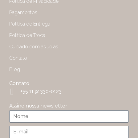
Política de Privacidade
Pagamentos
Política de Entrega
Política de Troca
Cuidado com as Joias
Contato
Blog
Contato
+55 11 91330-0123
Assine nossa newsletter