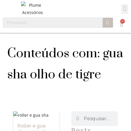
0
Conteúdos com: gua
sha olho de tigre
Roller e gua
Posts