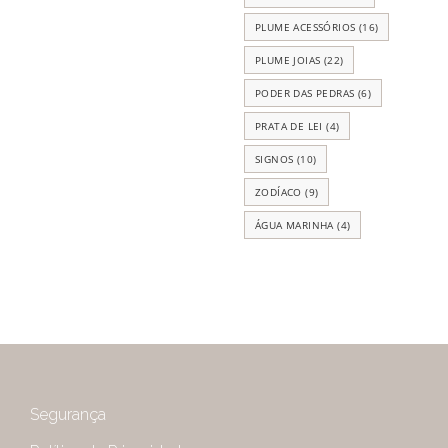
PLUME ACESSÓRIOS
(16)
PLUME JOIAS
(22)
PODER DAS PEDRAS
(6)
PRATA DE LEI
(4)
SIGNOS
(10)
ZODÍACO
(9)
ÁGUA MARINHA
(4)
Segurança