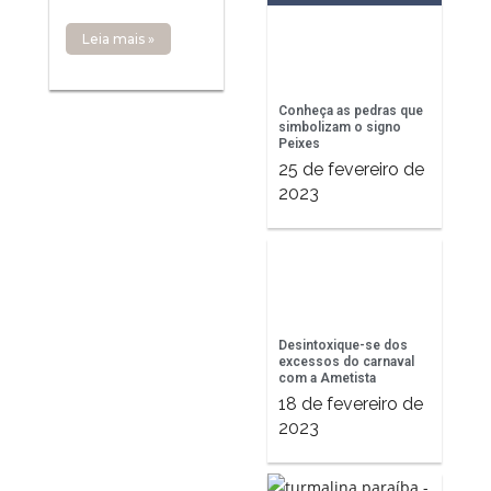
Leia mais »
Conheça as pedras que
simbolizam o signo
Peixes
25 de fevereiro de
2023
Desintoxique-se dos
excessos do carnaval
com a Ametista
18 de fevereiro de
2023