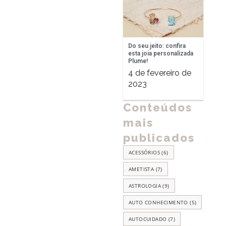
Do seu jeito: confira
esta joia personalizada
Plume!
4 de fevereiro de
2023
Conteúdos
mais
publicados
ACESSÓRIOS
(6)
AMETISTA
(7)
ASTROLOGIA
(9)
AUTO CONHECIMENTO
(5)
AUTOCUIDADO
(7)