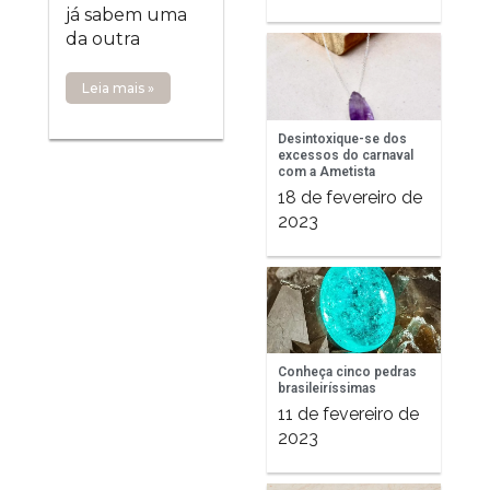
já sabem uma
da outra
Leia mais »
Desintoxique-se dos
excessos do carnaval
com a Ametista
18 de fevereiro de
2023
Conheça cinco pedras
brasileiríssimas
11 de fevereiro de
2023