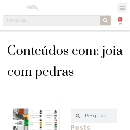
0
Conteúdos com: joia
com pedras
Posts