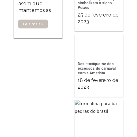
assim que
simbolizam o signo
Peixes
mantemos as
25 de fevereiro de
2023
Leia mais »
Desintoxique-se dos
excessos do carnaval
com a Ametista
18 de fevereiro de
2023