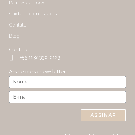
Política de Troca
Cuidado com as Joias
Contato
Blog
Contato
+55 11 91330-0123
Assine nossa newsletter
ASSINAR