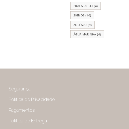
PRATA DE LEI
(4)
SIGNOS
(10)
ZODÍACO
(9)
ÁGUA MARINHA
(4)
Segurança
Política de Privacidade
Pagamentos
Política de Entrega