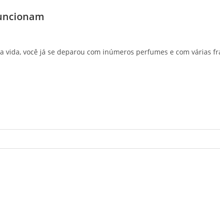
funcionam
ua vida, você já se deparou com inúmeros perfumes e com várias 