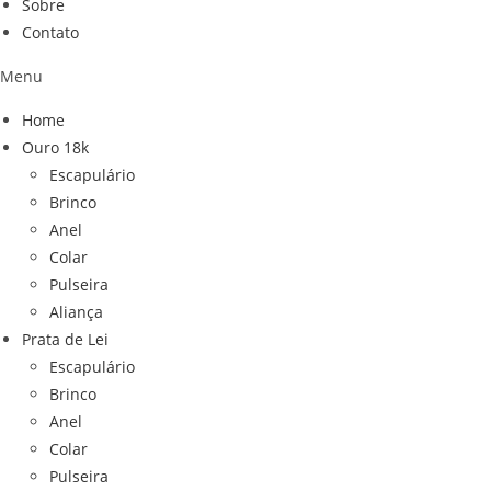
Sobre
Contato
Menu
Home
Ouro 18k
Escapulário
Brinco
Anel
Colar
Pulseira
Aliança
Prata de Lei
Escapulário
Brinco
Anel
Colar
Pulseira