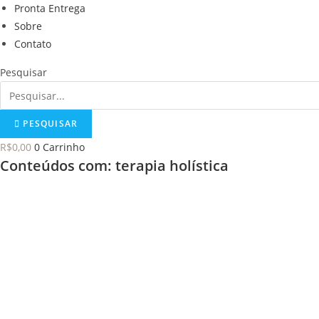
Pronta Entrega
Sobre
Contato
Pesquisar
PESQUISAR
R$
0,00
0
Carrinho
Conteúdos com: terapia holística